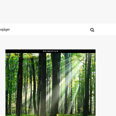
majäger