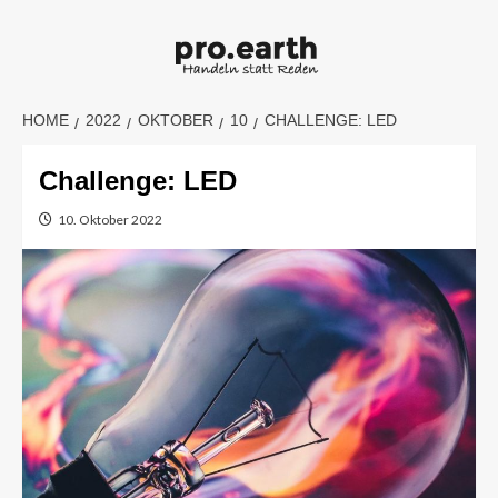
Skip
to
content
HOME
2022
OKTOBER
10
CHALLENGE: LED
Challenge: LED
10. Oktober 2022