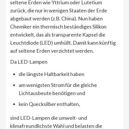
seltene Erden wie Yttrium oder Lutetium
zurück, die nur in wenigen Staaten der Erde
abgebaut werden (z.B. China). Nun haben
Chemiker ein thermisch beständiges Silikon
entwickelt, das als transparente Kapsel die
Leuchtdiode (LED) umhüllt. Damit kann künftig
auf seltene Erden verzichtet werden.
Da LED-Lampen
die längste Haltbarkeit haben
am wenigsten Strom für die gleiche
Lichtausbeute benötigen und
kein Quecksilber enthalten,
sind LED-Lampen die umwelt- und
klimafreundlichste Wahl und belasten die