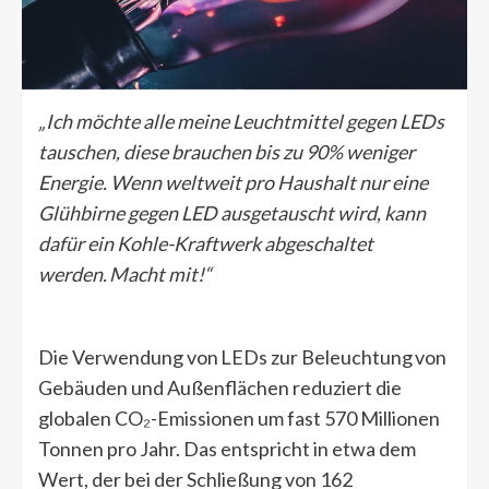
„Ich möchte alle meine Leuchtmittel gegen LEDs
tauschen, diese brauchen bis zu 90% weniger
Energie. Wenn weltweit pro Haushalt nur eine
Glühbirne gegen LED ausgetauscht wird, kann
dafür ein Kohle-Kraftwerk abgeschaltet
werden. Macht mit!“
Die Verwendung von LEDs zur Beleuchtung von
Gebäuden und Außenflächen reduziert die
globalen CO₂-Emissionen um fast 570 Millionen
Tonnen pro Jahr. Das entspricht in etwa dem
Wert, der bei der Schließung von 162