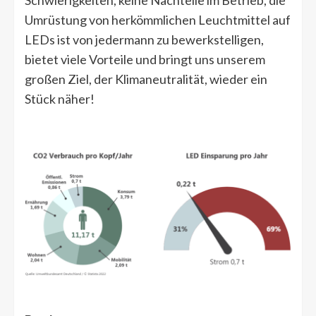
Schwierigkeiten, keine Nachteile im Betrieb, die
Umrüstung von herkömmlichen Leuchtmittel auf
LEDs ist von jedermann zu bewerkstelligen,
bietet viele Vorteile und bringt uns unserem
großen Ziel, der Klimaneutralität, wieder ein
Stück näher!