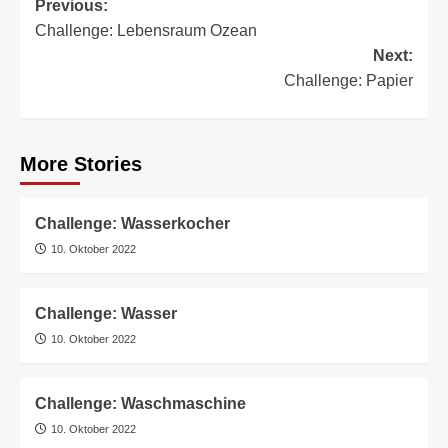
Post
Previous:
Challenge: Lebensraum Ozean
navigation
Next:
Challenge: Papier
More Stories
Challenge: Wasserkocher
10. Oktober 2022
Challenge: Wasser
10. Oktober 2022
Challenge: Waschmaschine
10. Oktober 2022