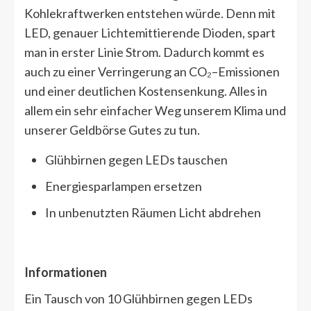
Kohlekraftwerken entstehen würde. Denn mit
LED, genauer Lichtemittierende Dioden, spart
man in erster Linie Strom. Dadurch kommt es
auch zu einer Verringerung an CO₂–Emissionen
und einer deutlichen Kostensenkung. Alles in
allem ein sehr einfacher Weg unserem Klima und
unserer Geldbörse Gutes zu tun.
Glühbirnen gegen LEDs tauschen
Energiesparlampen ersetzen
In unbenutzten Räumen Licht abdrehen
Informationen
Ein Tausch von 10 Glühbirnen gegen LEDs