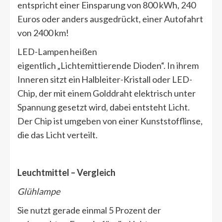
entspricht einer Einsparung von 800 kWh, 240
Euros oder anders ausgedrückt, einer Autofahrt
von 2400 km!
LED-Lampen heißen
eigentlich „Lichtemittierende Dioden“. In ihrem
Inneren sitzt ein Halbleiter-Kristall oder LED-
Chip, der mit einem Golddraht elektrisch unter
Spannung gesetzt wird, dabei entsteht Licht.
Der Chip ist umgeben von einer Kunststofflinse,
die das Licht verteilt.
Leuchtmittel – Vergleich
Glühlampe
Sie nutzt gerade einmal 5 Prozent der