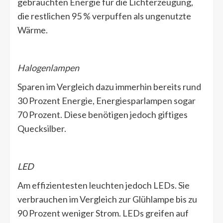
gebrauchten Energie für die Lichterzeugung,
die restlichen 95 % verpuffen als ungenutzte
Wärme.
Halogenlampen
Sparen im Vergleich dazu immerhin bereits rund
30 Prozent Energie, Energiesparlampen sogar
70 Prozent. Diese benötigen jedoch giftiges
Quecksilber.
LED
Am effizientesten leuchten jedoch LEDs. Sie
verbrauchen im Vergleich zur Glühlampe bis zu
90 Prozent weniger Strom. LEDs greifen auf