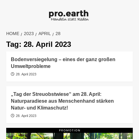
Skip
to
content
HOME
2023
APRIL
28
Tag:
28. April 2023
Bodenversiegelung – eines der ganz großen
Umweltprobleme
28. April 2023
„Tag der Streuobstwiese“ am 28. April:
Naturparadiese aus Menschenhand stärken
Natur- und Klimaschutz!
28. April 2023