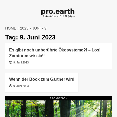
Skip
to
content
HOME
2023
JUNI
9
Tag:
9. Juni 2023
Es gibt noch unberührte Ökosysteme?! – Los!
Zerstören wir sie!!
9. Juni 2023
Wenn der Bock zum Gärtner wird
9. Juni 2023