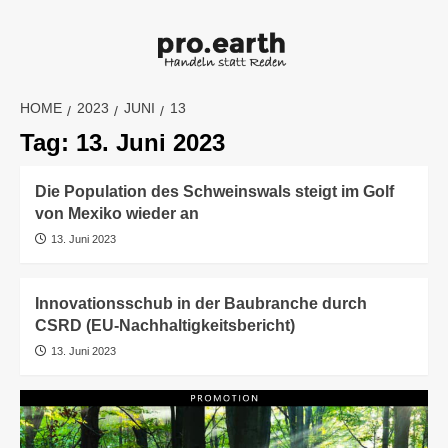
Skip
to
content
HOME
2023
JUNI
13
Tag:
13. Juni 2023
Die Population des Schweinswals steigt im Golf
von Mexiko wieder an
13. Juni 2023
Innovationsschub in der Baubranche durch
CSRD (EU-Nachhaltigkeitsbericht)
13. Juni 2023