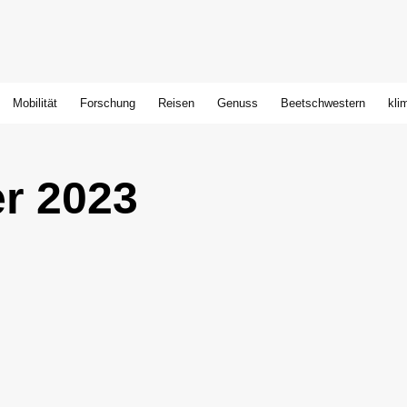
Mobilität
Forschung
Reisen
Genuss
Beetschwestern
kli
er 2023