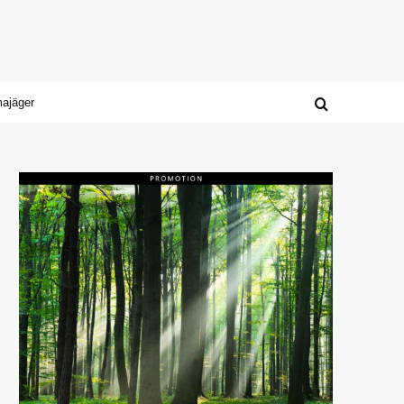
majäger