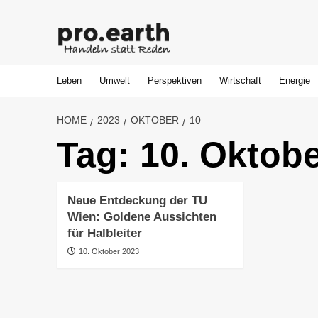
Skip
to
content
Leben
Umwelt
Perspektiven
Wirtschaft
Energie
HOME
2023
OKTOBER
10
Tag:
10. Oktob
Neue Entdeckung der TU
Wien: Goldene Aussichten
für Halbleiter
10. Oktober 2023