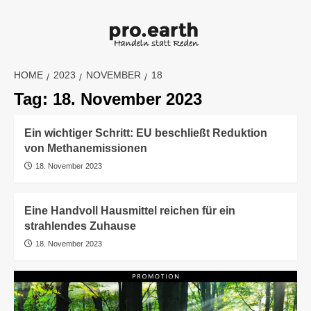
Skip
to
content
HOME
2023
NOVEMBER
18
Tag:
18. November 2023
Ein wichtiger Schritt: EU beschließt Reduktion
von Methanemissionen
18. November 2023
Eine Handvoll Hausmittel reichen für ein
strahlendes Zuhause
18. November 2023