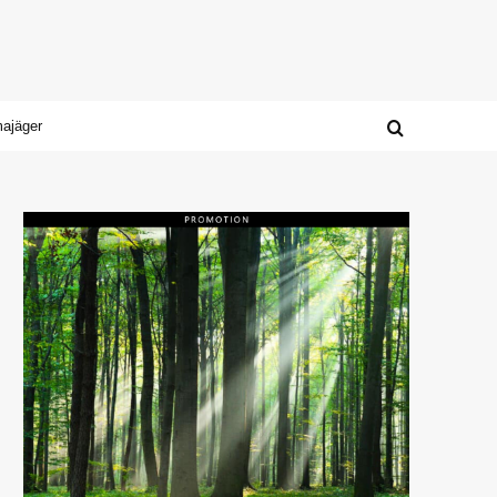
majäger