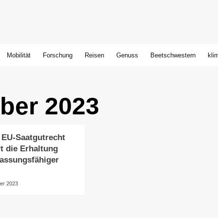
Mobilität
Forschung
Reisen
Genuss
Beetschwestern
kli
ber 2023
 EU-Saatgutrecht
t die Erhaltung
passungsfähiger
er 2023