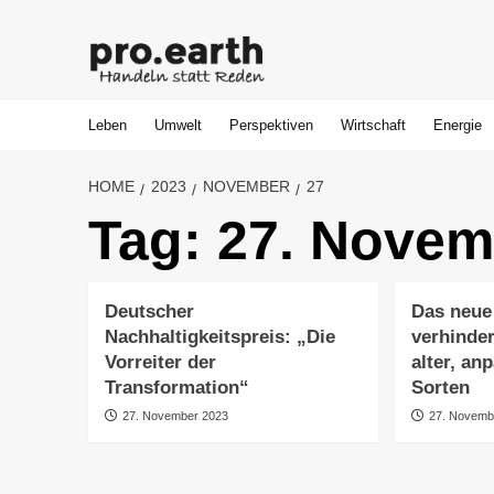
Skip
to
content
Leben
Umwelt
Perspektiven
Wirtschaft
Energie
HOME
2023
NOVEMBER
27
Tag:
27. Novem
Deutscher
Das neue
Nachhaltigkeitspreis: „Die
verhinder
Vorreiter der
alter, an
Transformation“
Sorten
27. November 2023
27. Novemb