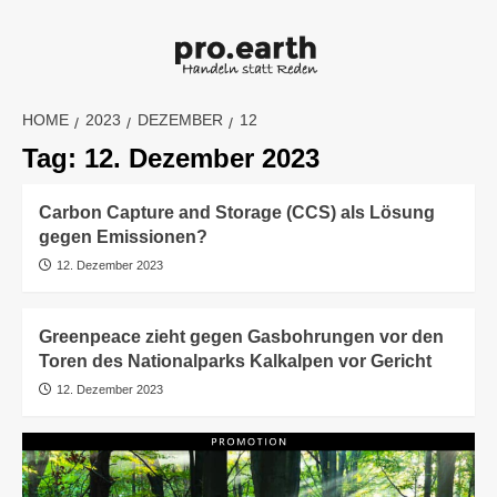
Skip
to
content
HOME
2023
DEZEMBER
12
Tag:
12. Dezember 2023
Carbon Capture and Storage (CCS) als Lösung
gegen Emissionen?
12. Dezember 2023
Greenpeace zieht gegen Gasbohrungen vor den
Toren des Nationalparks Kalkalpen vor Gericht
12. Dezember 2023