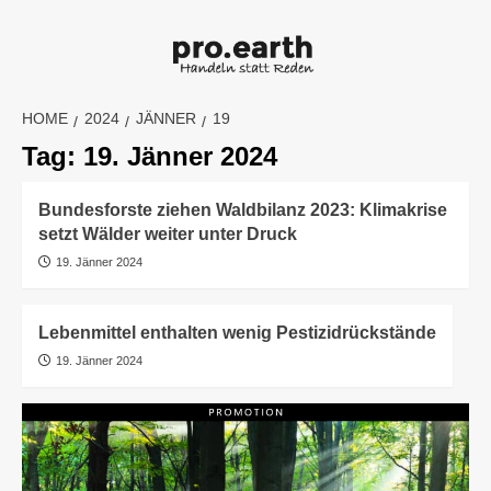
Skip
to
content
HOME
2024
JÄNNER
19
Tag:
19. Jänner 2024
Bundesforste ziehen Waldbilanz 2023: Klimakrise
setzt Wälder weiter unter Druck
19. Jänner 2024
Lebenmittel enthalten wenig Pestizidrückstände
19. Jänner 2024