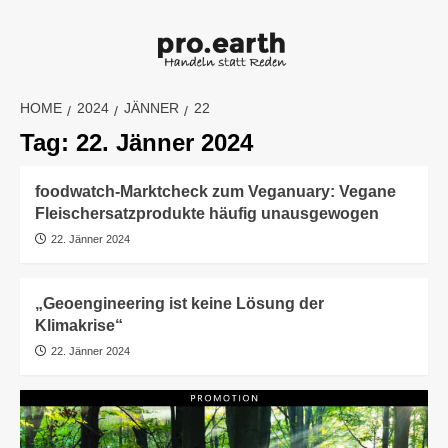
Skip
to
content
HOME
2024
JÄNNER
22
Tag:
22. Jänner 2024
foodwatch-Marktcheck zum Veganuary: Vegane
Fleischersatzprodukte häufig unausgewogen
22. Jänner 2024
„Geoengineering ist keine Lösung der
Klimakrise“
22. Jänner 2024