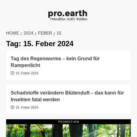
Skip
to
content
HOME
2024
FEBER
15
Tag:
15. Feber 2024
Tag des Regenwurms – kein Grund für
Rampenlicht
15. Feber 2024
Schadstoffe verändern Blütenduft – das kann für
Insekten fatal werden
15. Feber 2024