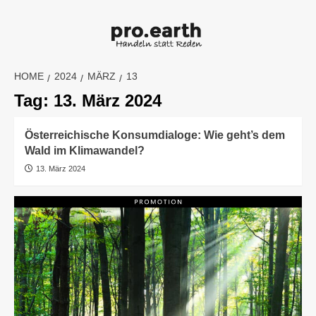
Skip
to
content
HOME
2024
MÄRZ
13
Tag:
13. März 2024
Österreichische Konsumdialoge: Wie geht’s dem
Wald im Klimawandel?
13. März 2024