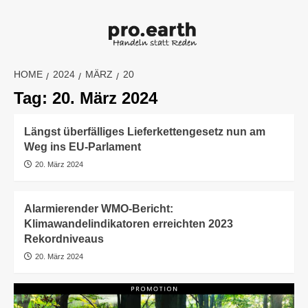
Skip
to
content
HOME
2024
MÄRZ
20
Tag:
20. März 2024
Längst überfälliges Lieferkettengesetz nun am
Weg ins EU-Parlament
20. März 2024
Alarmierender WMO-Bericht:
Klimawandelindikatoren erreichten 2023
Rekordniveaus
20. März 2024