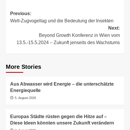
Post
Previous:
Welt-Zugvogeltag und die Bedeutung der Insekten
navigation
Next:
Beyond Growth Konferenz in Wien vom
13.5.-15.5.2024 – Zukunft jenseits des Wachstums
More Stories
Aus Abwasser wird Energie – die unterschätzte
Energiequelle
5. August 2026
Europas Städte rüsten gegen die Hitze auf –
Diese Ideen könnten unsere Zukunft verändern