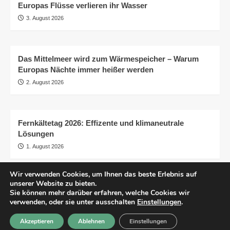
Europas Flüsse verlieren ihr Wasser
3. August 2026
Das Mittelmeer wird zum Wärmespeicher – Warum
Europas Nächte immer heißer werden
2. August 2026
Fernkältetag 2026: Effizente und klimaneutrale
Lösungen
1. August 2026
Wir verwenden Cookies, um Ihnen das beste Erlebnis auf
unserer Website zu bieten.
AGB
Impressum
Datenschutzerklärung
Sie können mehr darüber erfahren, welche Cookies wir
Transparenz
© pro.earth
verwenden, oder sie unter ausschalten
Einstellungen
.
Akzeptieren
Ablehnen
Einstellungen