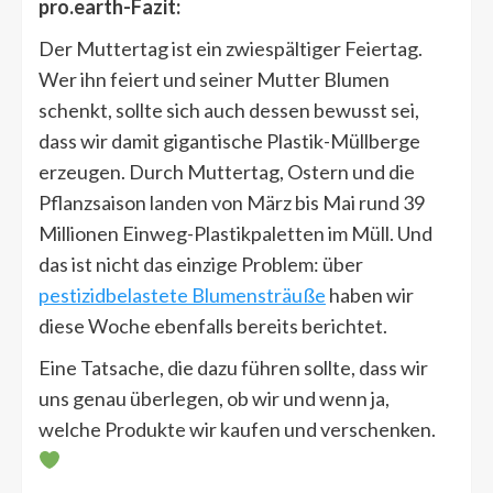
pro.earth-Fazit:
Der Muttertag ist ein zwiespältiger Feiertag.
Wer ihn feiert und seiner Mutter Blumen
schenkt, sollte sich auch dessen bewusst sei,
dass wir damit gigantische Plastik-Müllberge
erzeugen. Durch Muttertag, Ostern und die
Pflanzsaison landen von März bis Mai rund 39
Millionen Einweg-Plastikpaletten im Müll. Und
das ist nicht das einzige Problem: über
pestizidbelastete Blumensträuße
haben wir
diese Woche ebenfalls bereits berichtet.
Eine Tatsache, die dazu führen sollte, dass wir
uns genau überlegen, ob wir und wenn ja,
welche Produkte wir kaufen und verschenken.