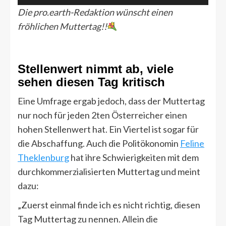
Die pro.earth-Redaktion wünscht einen
fröhlichen Muttertag!!
Stellenwert nimmt ab, viele
sehen diesen Tag kritisch
Eine Umfrage ergab jedoch, dass der Muttertag
nur noch für jeden 2ten Österreicher einen
hohen Stellenwert hat. Ein Viertel ist sogar für
die Abschaffung. Auch die Politökonomin
Feline
Theklenburg
hat ihre Schwierigkeiten mit dem
durchkommerzialisierten Muttertag und meint
dazu:
„Zuerst einmal finde ich es nicht richtig, diesen
Tag Muttertag zu nennen. Allein die