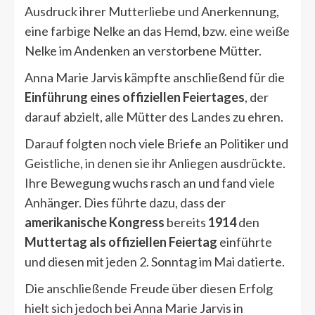
Ausdruck ihrer Mutterliebe und Anerkennung,
eine farbige Nelke an das Hemd, bzw. eine weiße
Nelke im Andenken an verstorbene Mütter.
Anna Marie Jarvis kämpfte anschließend für die
Einführung eines offiziellen Feiertages
, der
darauf abzielt, alle Mütter des Landes zu ehren.
Darauf folgten noch viele Briefe an Politiker und
Geistliche, in denen sie ihr Anliegen ausdrückte.
Ihre Bewegung wuchs rasch an und fand viele
Anhänger. Dies führte dazu, dass der
amerikanische Kongress
bereits
1914
den
Muttertag als offiziellen Feiertag
einführte
und diesen mit jeden 2. Sonntag im Mai datierte.
Die anschließende Freude über diesen Erfolg
hielt sich jedoch bei Anna Marie Jarvis in