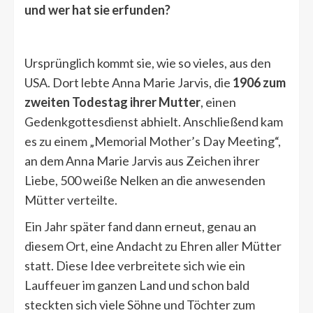
und wer hat sie erfunden?
Ursprünglich kommt sie, wie so vieles, aus den
USA. Dort lebte Anna Marie Jarvis, die
1906 zum
zweiten Todestag ihrer Mutter
, einen
Gedenkgottesdienst abhielt. Anschließend kam
es zu einem „Memorial Mother’s Day Meeting“,
an dem Anna Marie Jarvis aus Zeichen ihrer
Liebe, 500 weiße Nelken an die anwesenden
Mütter verteilte.
Ein Jahr später fand dann erneut, genau an
diesem Ort, eine Andacht zu Ehren aller Mütter
statt. Diese Idee verbreitete sich wie ein
Lauffeuer im ganzen Land und schon bald
steckten sich viele Söhne und Töchter zum