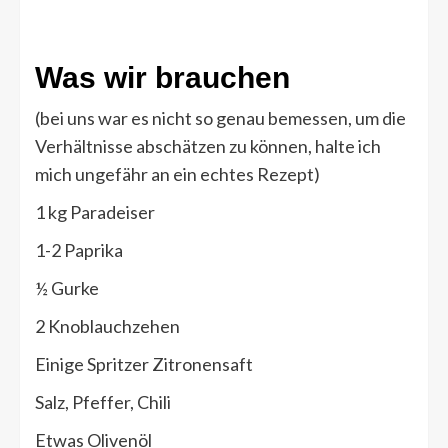
Was wir brauchen
(bei uns war es nicht so genau bemessen, um die
Verhältnisse abschätzen zu können, halte ich
mich ungefähr an ein echtes Rezept)
1 kg Paradeiser
1-2 Paprika
½ Gurke
2 Knoblauchzehen
Einige Spritzer Zitronensaft
Salz, Pfeffer, Chili
Etwas Olivenöl