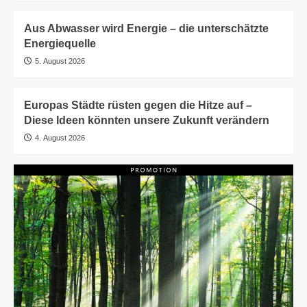
Aus Abwasser wird Energie – die unterschätzte
Energiequelle
5. August 2026
Europas Städte rüsten gegen die Hitze auf –
Diese Ideen könnten unsere Zukunft verändern
4. August 2026