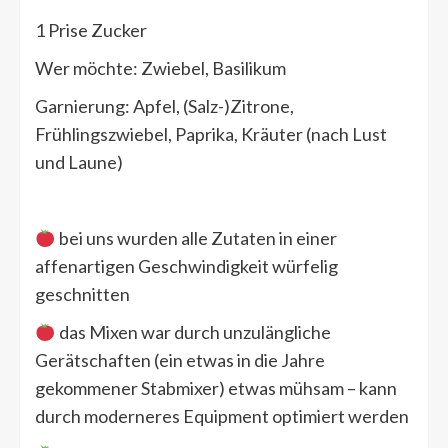
1 Prise Zucker
Wer möchte: Zwiebel, Basilikum
Garnierung: Apfel, (Salz-)Zitrone,
Frühlingszwiebel, Paprika, Kräuter (nach Lust
und Laune)
bei uns wurden alle Zutaten in einer
affenartigen Geschwindigkeit würfelig
geschnitten
das Mixen war durch unzulängliche
Gerätschaften (ein etwas in die Jahre
gekommener Stabmixer) etwas mühsam – kann
durch moderneres Equipment optimiert werden