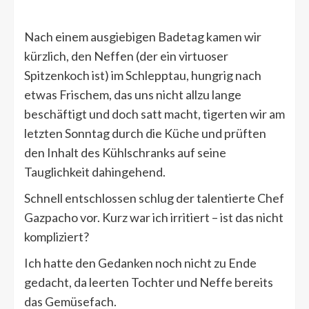
Nach einem ausgiebigen Badetag kamen wir
kürzlich, den Neffen (der ein virtuoser
Spitzenkoch ist) im Schlepptau, hungrig nach
etwas Frischem, das uns nicht allzu lange
beschäftigt und doch satt macht, tigerten wir am
letzten Sonntag durch die Küche und prüften
den Inhalt des Kühlschranks auf seine
Tauglichkeit dahingehend.
Schnell entschlossen schlug der talentierte Chef
Gazpacho vor. Kurz war ich irritiert – ist das nicht
kompliziert?
Ich hatte den Gedanken noch nicht zu Ende
gedacht, da leerten Tochter und Neffe bereits
das Gemüsefach.