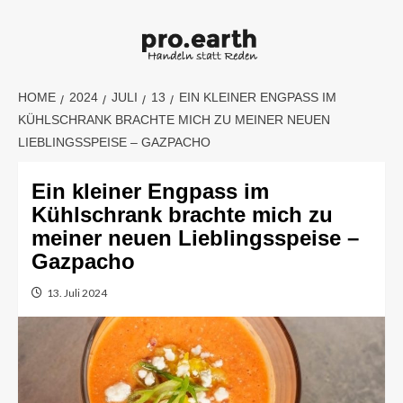
Skip
to
content
HOME
2024
JULI
13
EIN KLEINER ENGPASS IM
KÜHLSCHRANK BRACHTE MICH ZU MEINER NEUEN
LIEBLINGSSPEISE – GAZPACHO
Ein kleiner Engpass im
Kühlschrank brachte mich zu
meiner neuen Lieblingsspeise –
Gazpacho
13. Juli 2024