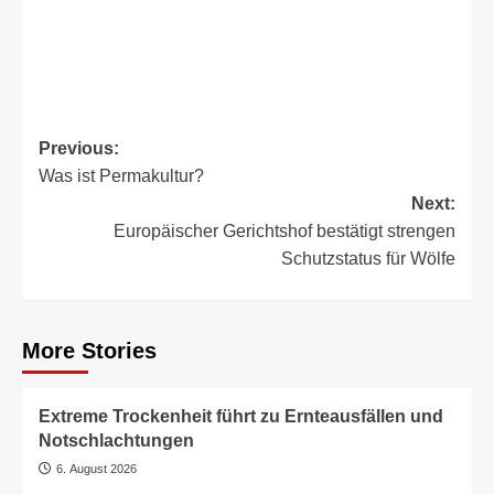
Post
Previous:
Was ist Permakultur?
navigation
Next:
Europäischer Gerichtshof bestätigt strengen
Schutzstatus für Wölfe
More Stories
Extreme Trockenheit führt zu Ernteausfällen und
Notschlachtungen
6. August 2026