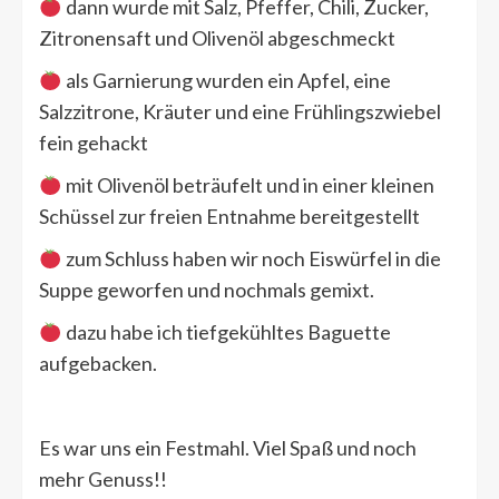
dann wurde mit Salz, Pfeffer, Chili, Zucker,
Zitronensaft und Olivenöl abgeschmeckt
als Garnierung wurden ein Apfel, eine
Salzzitrone, Kräuter und eine Frühlingszwiebel
fein gehackt
mit Olivenöl beträufelt und in einer kleinen
Schüssel zur freien Entnahme bereitgestellt
zum Schluss haben wir noch Eiswürfel in die
Suppe geworfen und nochmals gemixt.
dazu habe ich tiefgekühltes Baguette
aufgebacken.
Es war uns ein Festmahl. Viel Spaß und noch
mehr Genuss!!