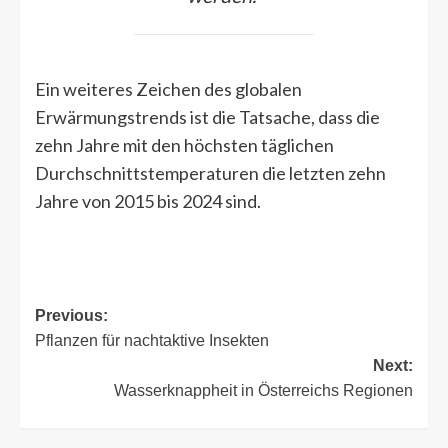
Ein weiteres Zeichen des globalen
Erwärmungstrends ist die Tatsache, dass die
zehn Jahre mit den höchsten täglichen
Durchschnittstemperaturen die letzten zehn
Jahre von 2015 bis 2024 sind.
Post
Previous:
Pflanzen für nachtaktive Insekten
navigation
Next:
Wasserknappheit in Österreichs Regionen