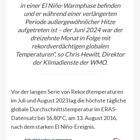
in einer El Niño-Warmphase befinden
und er während einer verlängerten
Periode außergewöhnlicher Hitze
aufgetreten ist – der Juni 2024 war der
dreizehnte Monat in Folge mit
rekordverdächtigen globalen
Temperaturen“, so Chris Hewitt, Direktor
der Klimadienste der WMO.
Vor der langen Serie von Rekordtemperaturen
im Juli und August 2023 lag die höchste tägliche
globale Durchschnittstemperatur im ERA5-
Datensatz bei 16,80°C, am 13. August 2016,
nach dem starken El Niño-Ereignis.