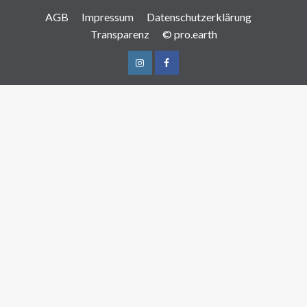
AGB
Impressum
Datenschutzerklärung
Transparenz
© pro.earth