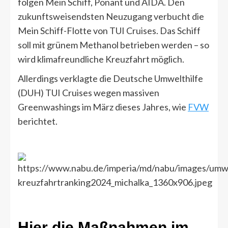
folgen Mein Schiff, Ponant und AIDA. Den
zukunftsweisendsten Neuzugang verbucht die
Mein Schiff-Flotte von TUI Cruises. Das Schiff
soll mit grünem Methanol betrieben werden – so
wird klimafreundliche Kreuzfahrt möglich.
Allerdings verklagte die Deutsche Umwelthilfe
(DUH) TUI Cruises wegen massiven
Greenwashings im März dieses Jahres, wie
FVW
berichtet.
Hier die Maßnahmen im