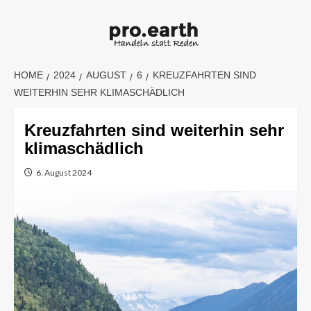
Skip
to
content
HOME
2024
AUGUST
6
KREUZFAHRTEN SIND
WEITERHIN SEHR KLIMASCHÄDLICH
Kreuzfahrten sind weiterhin sehr
klimaschädlich
6. August 2024