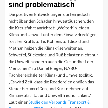
sind problematisch
Die positiven Entwicklungen dürfen jedoch
nicht über den Schaden hinwegtäuschen, den
die Kreuzfahrt anrichtet: „Weiterhin leiden
Klima und Umwelt unter dem Einsatz dreckiger,
fossiler Kraftstoffe. Kohlenstoffdioxid und
Methan heizen die Klimakrise weiter an.
Schwefel, Stickoxide und Ruß belasten nicht nur
die Umwelt, sondern auch die Gesundheit der
Menschen,” so Daniel Rieger, NABU-
Fachbereichsleiter Klima- und Umweltpolitik,
„Es wird Zeit, dass die Reedereien endlich das
Steuer herumreißen, und Kurs nehmen auf
Klimaneutralität und Umweltfreundlichkeit.”
Laut einer
Studie des Verbands Transport &