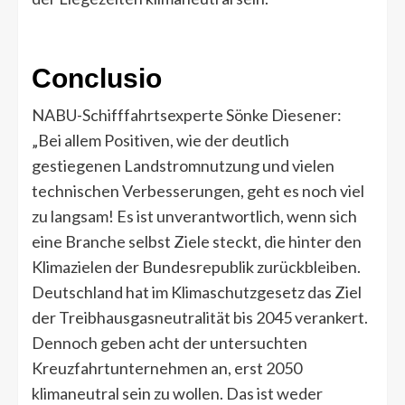
Conclusio
NABU-Schifffahrtsexperte Sönke Diesener:
„Bei allem Positiven, wie der deutlich
gestiegenen Landstromnutzung und vielen
technischen Verbesserungen, geht es noch viel
zu langsam! Es ist unverantwortlich, wenn sich
eine Branche selbst Ziele steckt, die hinter den
Klimazielen der Bundesrepublik zurückbleiben.
Deutschland hat im Klimaschutzgesetz das Ziel
der Treibhausgasneutralität bis 2045 verankert.
Dennoch geben acht der untersuchten
Kreuzfahrtunternehmen an, erst 2050
klimaneutral sein zu wollen. Das ist weder