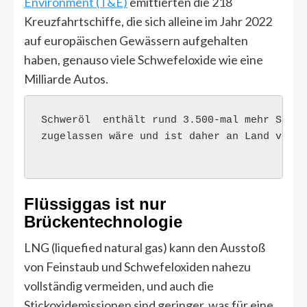
Environment (T&E)
emittierten die 218
Kreuzfahrtschiffe, die sich alleine im Jahr 2022
auf europäischen Gewässern aufgehalten
haben, genauso viele Schwefeloxide wie eine
Milliarde Autos.
Schweröl  enthält rund 3.500-mal mehr Schwe
zugelassen wäre und ist daher an Land verbot
Flüssiggas ist nur
Brückentechnologie
LNG (liquefied natural gas) kann den Ausstoß
von Feinstaub und Schwefeloxiden nahezu
vollständig vermeiden, und auch die
Stickoxidemissionen sind geringer, was für eine