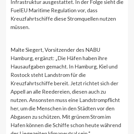
Infrastruktur ausgestattet. In der Folge sieht die
FuelEU Maritime Regulation vor, dass
Kreuzfahrtschiffe diese Stromquellen nutzen
müssen.
Malte Siegert, Vorsitzender des NABU
Hamburg, ergänzt: „Die Häfen haben ihre
Hausaufgaben gemacht. In Hamburg, Kiel und
Rostock steht Landstrom für die
Kreuzfahrtschiffe bereit. Jetzt richtet sich der
Appell an alle Reedereien, diesen auch zu
nutzen. Ansonsten muss eine Landstrompflicht
her, um die Menschen in den Städten vor den
Abgasen zu schützen. Mit grünem Strom im
Hafen können die Schiffe schon heute während
der Liegezeiten klimaneutral sein.”