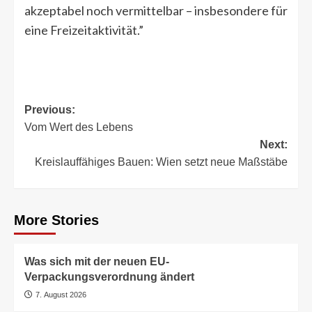
akzeptabel noch vermittelbar – insbesondere für
eine Freizeitaktivität.”
Post
Previous:
Vom Wert des Lebens
navigation
Next:
Kreislauffähiges Bauen: Wien setzt neue Maßstäbe
More Stories
Was sich mit der neuen EU-
Verpackungsverordnung ändert
7. August 2026