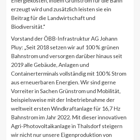
Energiekosten, indem Grünstrom für die Bahn
erzeugt wird und zusätzlich leisten sie ein
Beitrag für die Landwirtschaft und
Biodiversität.“
Vorstand der ÖBB-Infrastruktur AG Johann
Pluy: „Seit 2018 setzen wir auf 100 % grünen
Bahnstrom und versorgen darüber hinaus seit
2019 alle Gebäude, Anlagen und
Containerterminals vollständig mit 100 % Strom
aus erneuerbaren Energien. Wir sind gerne
Vorreiter in Sachen Grünstrom und Mobilität,
beispielsweise mit der Inbetriebnahme der
weltweit ersten Windkraftanlage für 16,7 Hz
Bahnstrom im Jahr 2022. Mit dieser innovativen
Agri-Photovoltaikanlage in Thalsdorf steigern
wir nicht nur unsere Eigenproduktion von