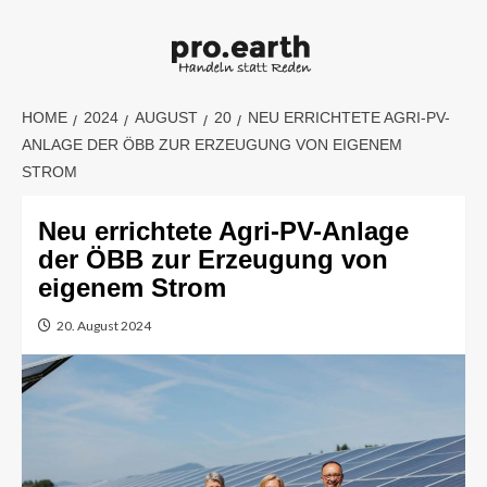
Skip
to
content
HOME
2024
AUGUST
20
NEU ERRICHTETE AGRI-PV-
ANLAGE DER ÖBB ZUR ERZEUGUNG VON EIGENEM
STROM
Neu errichtete Agri-PV-Anlage
der ÖBB zur Erzeugung von
eigenem Strom
20. August 2024