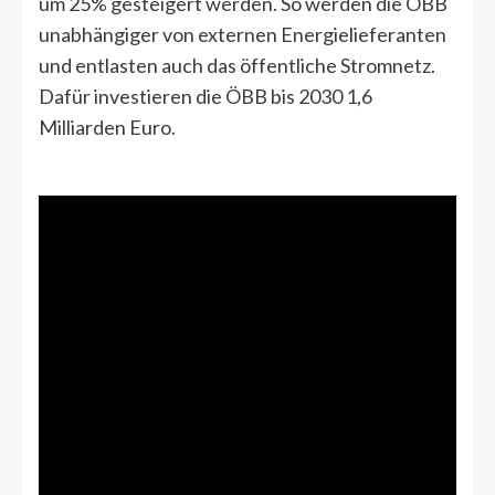
um 25% gesteigert werden. So werden die ÖBB
unabhängiger von externen Energielieferanten
und entlasten auch das öffentliche Stromnetz.
Dafür investieren die ÖBB bis 2030 1,6
Milliarden Euro.