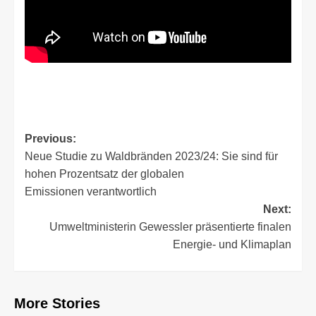
Post
Previous:
Neue Studie zu Waldbränden 2023/24: Sie sind für
navigation
hohen Prozentsatz der globalen
Emissionen verantwortlich
Next:
Umweltministerin Gewessler präsentierte finalen
Energie- und Klimaplan
More Stories