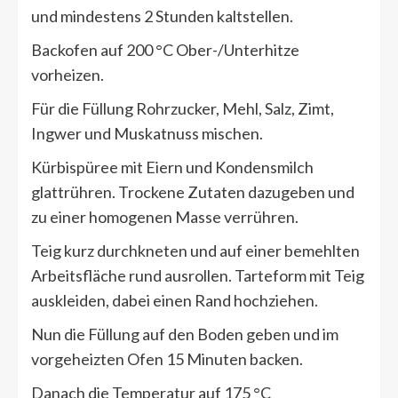
und mindestens 2 Stunden kaltstellen.
Backofen auf 200 °C Ober-/Unterhitze
vorheizen.
Für die Füllung Rohrzucker, Mehl, Salz, Zimt,
Ingwer und Muskatnuss mischen.
Kürbispüree mit Eiern und Kondensmilch
glattrühren. Trockene Zutaten dazugeben und
zu einer homogenen Masse verrühren.
Teig kurz durchkneten und auf einer bemehlten
Arbeitsfläche rund ausrollen. Tarteform mit Teig
auskleiden, dabei einen Rand hochziehen.
Nun die Füllung auf den Boden geben und im
vorgeheizten Ofen 15 Minuten backen.
Danach die Temperatur auf 175 °C