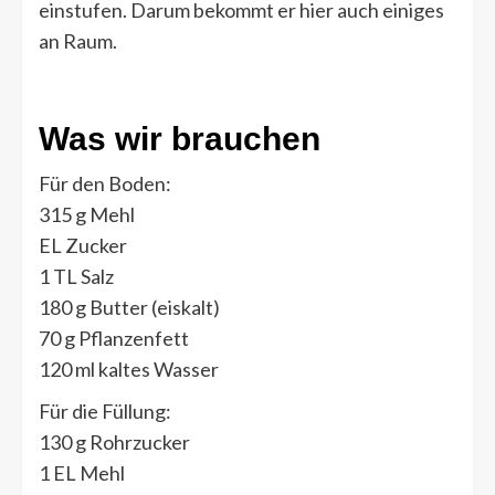
einstufen. Darum bekommt er hier auch einiges
an Raum.
Was wir brauchen
Für den Boden:
315 g Mehl
EL Zucker
1 TL Salz
180 g Butter (eiskalt)
70 g Pflanzenfett
120 ml kaltes Wasser
Für die Füllung:
130 g Rohrzucker
1 EL Mehl