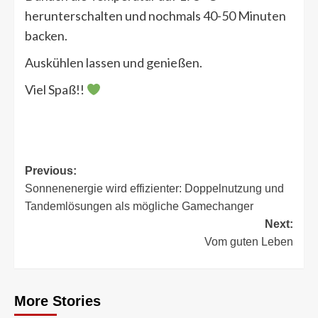
herunterschalten und nochmals 40-50 Minuten
backen.
Auskühlen lassen und genießen.
Viel Spaß!!
Post
Previous:
Sonnenenergie wird effizienter: Doppelnutzung und
navigation
Tandemlösungen als mögliche Gamechanger
Next:
Vom guten Leben
More Stories