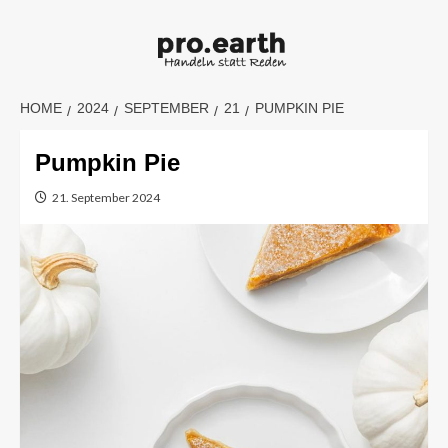
Skip
to
content
HOME
2024
SEPTEMBER
21
PUMPKIN PIE
Pumpkin Pie
21. September 2024