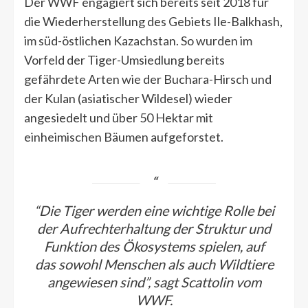
Der WWF engagiert sich bereits seit 2018 für
die Wiederherstellung des Gebiets Ile-Balkhash,
im süd-östlichen Kazachstan. So wurden im
Vorfeld der Tiger-Umsiedlung bereits
gefährdete Arten wie der Buchara-Hirsch und
der Kulan (asiatischer Wildesel) wieder
angesiedelt und über 50 Hektar mit
einheimischen Bäumen aufgeforstet.
“Die Tiger werden eine wichtige Rolle bei
der Aufrechterhaltung der Struktur und
Funktion des Ökosystems spielen, auf
das sowohl Menschen als auch Wildtiere
angewiesen sind”, sagt Scattolin vom
WWF.