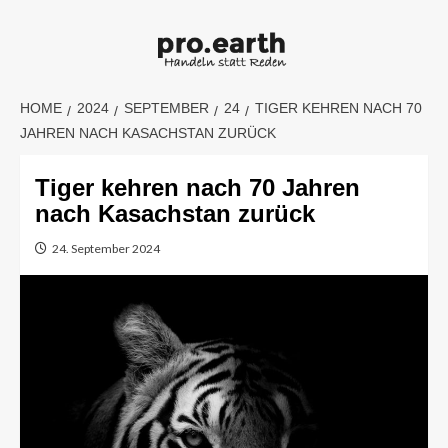
Skip
to
content
HOME
2024
SEPTEMBER
24
TIGER KEHREN NACH 70
JAHREN NACH KASACHSTAN ZURÜCK
Tiger kehren nach 70 Jahren
nach Kasachstan zurück
24. September 2024