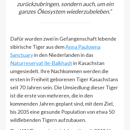
zurückzubringen, sondern auch, um ein
ganzes Ökosystem wiederzubeleben.”
Dafür wurden zwei in Gefangenschaft lebende
sibirische Tiger aus dem
Anna Paulowna
Sanctuary
in den Niederlanden in das
Naturreservat Ile-Balkhash
in Kasachstan
umgesiedelt. Ihre Nachkommen werden die
ersten in Freiheit geborenen Tiger Kasachstans
seit 70 Jahren sein. Die Umsiedlung dieser Tiger
ist die erste von mehreren, die in den
kommenden Jahren geplant sind, mit dem Ziel,
bis 2035 eine gesunde Population von etwa 50
wildlebenden Tigern aufzubauen.