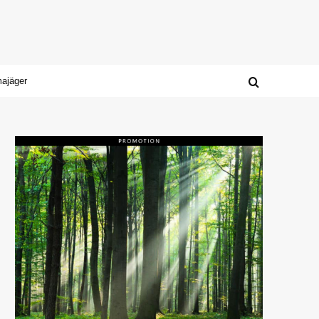
majäger