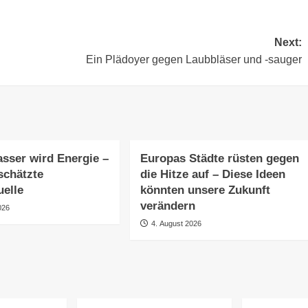
Next:
Ein Plädoyer gegen Laubbläser und -sauger
sser wird Energie –
Europas Städte rüsten gegen
schätzte
die Hitze auf – Diese Ideen
uelle
könnten unsere Zukunft
verändern
026
4. August 2026