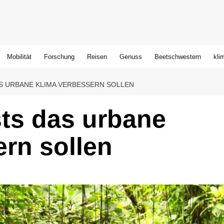
Mobilität
Forschung
Reisen
Genuss
Beetschwestern
kli
AS URBANE KLIMA VERBESSERN SOLLEN
sts das urbane
rn sollen