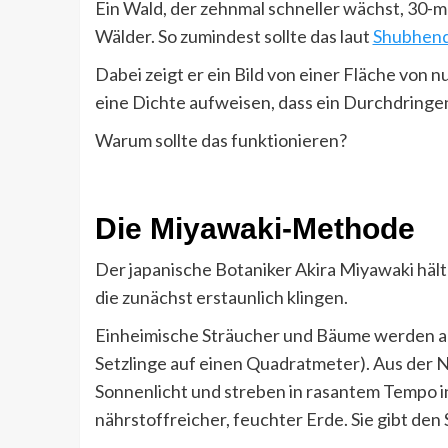
Ein Wald, der zehnmal schneller wächst, 30-m
Wälder. So zumindest sollte das laut
Shubhend
Dabei zeigt er ein Bild von einer Fläche von
eine Dichte aufweisen, dass ein Durchdringe
Warum sollte das funktionieren?
Die Miyawaki-Methode
Der japanische Botaniker Akira Miyawaki hält
die zunächst erstaunlich klingen.
Einheimische Sträucher und Bäume werden au
Setzlinge auf einen Quadratmeter). Aus der N
Sonnenlicht und streben in rasantem Tempo in
nährstoffreicher, feuchter Erde. Sie gibt den 