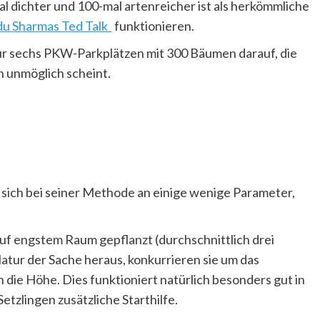
al dichter und 100-mal artenreicher ist als herkömmliche
u Sharmas Ted Talk
funktionieren.
 nur sechs PKW-Parkplätzen mit 300 Bäumen darauf, die
n unmöglich scheint.
 sich bei seiner Methode an einige wenige Parameter,
f engstem Raum gepflanzt (durchschnittlich drei
atur der Sache heraus, konkurrieren sie um das
 die Höhe. Dies funktioniert natürlich besonders gut in
Setzlingen zusätzliche Starthilfe.