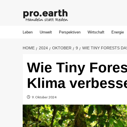
Skip
to
content
Leben
Umwelt
Perspektiven
Wirtschaft
Energie
HOME
2024
OKTOBER
9
WIE TINY FORESTS D
Wie Tiny Fore
Klima verbesse
9. Oktober 2024