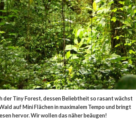
uch der Tiny Forest, dessen Beliebtheit so rasant wächst
i Wald auf Mini Flächen in maximalem Tempo und bringt
esen hervor. Wir wollen das näher beäugen!