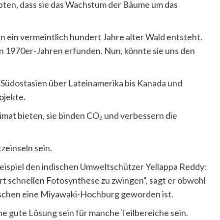
en, dass sie das Wachstum der Bäume um das
n ein vermeintlich hundert Jahre alter Wald entsteht.
en 1970er-Jahren erfunden. Nun, könnte sie uns den
 Südostasien über Lateinamerika bis Kanada und
ojekte.
imat bieten, sie binden CO₂ und verbessern die
zeinseln sein.
 Beispiel den indischen Umweltschützer Yellappa Reddy:
rart schnellen Fotosynthese zu zwingen“, sagt er obwohl
wischen eine Miyawaki-Hochburg geworden ist.
ine gute Lösung sein für manche Teilbereiche sein.