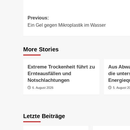
Post
Previous:
Ein Gel gegen Mikroplastik im Wasser
navigation
More Stories
Extreme Trockenheit führt zu
Aus Abwa
Ernteausfällen und
die unter
Notschlachtungen
Energieq
6. August 2026
5. August 2
Letzte Beiträge