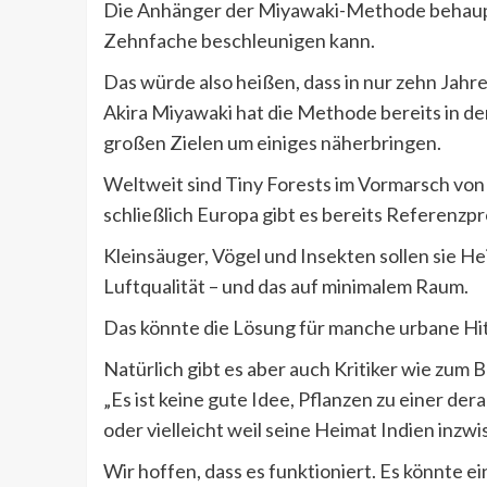
Die Anhänger der Miyawaki-Methode behaupt
Zehnfache beschleunigen kann.
Das würde also heißen, dass in nur zehn Jahre
Akira Miyawaki hat die Methode bereits in d
großen Zielen um einiges näherbringen.
Weltweit sind Tiny Forests im Vormarsch von
schließlich Europa gibt es bereits Referenzpr
Kleinsäuger, Vögel und Insekten sollen sie He
Luftqualität – und das auf minimalem Raum.
Das könnte die Lösung für manche urbane Hit
Natürlich gibt es aber auch Kritiker wie zum
„Es ist keine gute Idee, Pflanzen zu einer de
oder vielleicht weil seine Heimat Indien inz
Wir hoffen, dass es funktioniert. Es könnte e