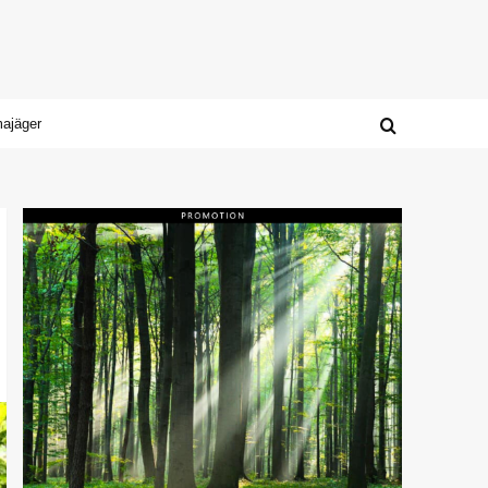
majäger