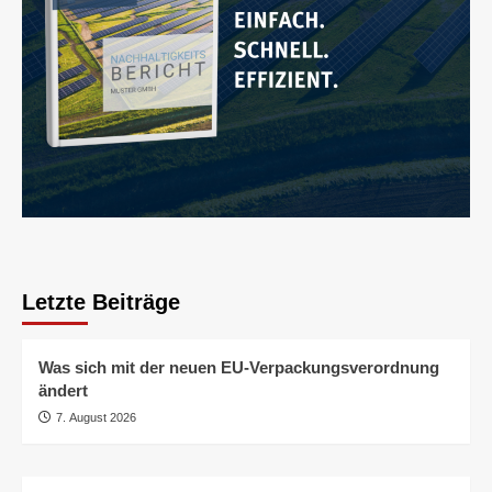
Letzte Beiträge
Was sich mit der neuen EU-Verpackungsverordnung
ändert
7. August 2026