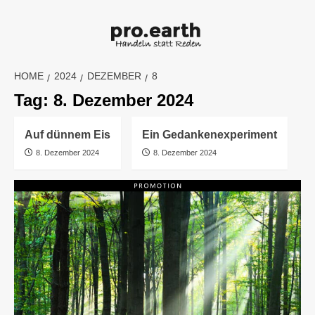
Skip
to
content
HOME
2024
DEZEMBER
8
Tag:
8. Dezember 2024
Auf dünnem Eis
Ein Gedankenexperiment
8. Dezember 2024
8. Dezember 2024