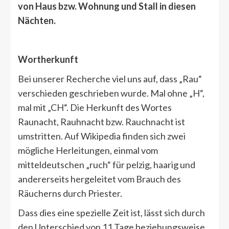
von Haus bzw. Wohnung und Stall in diesen
Nächten.
Wortherkunft
Bei unserer Recherche viel uns auf, dass „Rau“
verschieden geschrieben wurde. Mal ohne „H“,
mal mit „CH“. Die Herkunft des Wortes
Raunacht, Rauhnacht bzw. Rauchnacht ist
umstritten. Auf Wikipedia finden sich zwei
mögliche Herleitungen, einmal vom
mitteldeutschen „ruch“ für pelzig, haarig und
andererseits hergeleitet vom Brauch des
Räucherns durch Priester.
Dass dies eine spezielle Zeit ist, lässt sich durch
den Unterschied von 11 Tage beziehungsweise