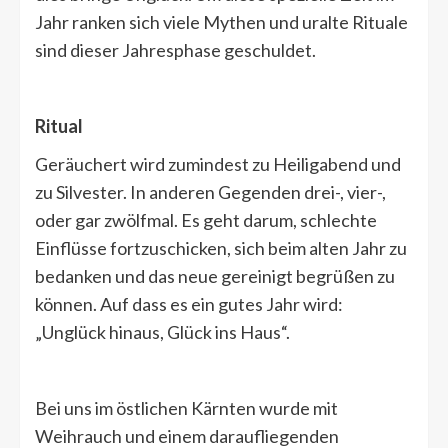
Jahr ranken sich viele Mythen und uralte Rituale
sind dieser Jahresphase geschuldet.
Ritual
Geräuchert wird zumindest zu Heiligabend und
zu Silvester. In anderen Gegenden drei-, vier-,
oder gar zwölfmal. Es geht darum, schlechte
Einflüsse fortzuschicken, sich beim alten Jahr zu
bedanken und das neue gereinigt begrüßen zu
können. Auf dass es ein gutes Jahr wird:
„Unglück hinaus, Glück ins Haus“.
Bei uns im östlichen Kärnten wurde mit
Weihrauch und einem daraufliegenden