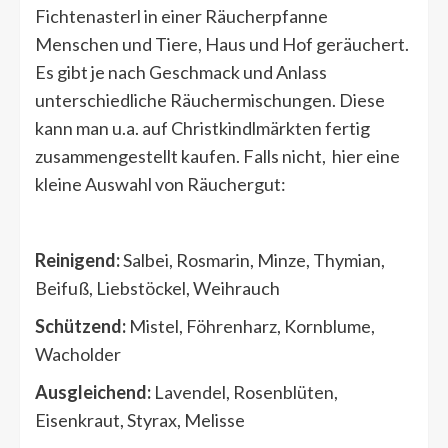
Fichtenasterl in einer Räucherpfanne
Menschen und Tiere, Haus und Hof geräuchert.
Es gibt je nach Geschmack und Anlass
unterschiedliche Räuchermischungen. Diese
kann man u.a. auf Christkindlmärkten fertig
zusammengestellt kaufen. Falls nicht, hier eine
kleine Auswahl von Räuchergut:
Reinigend:
Salbei, Rosmarin, Minze, Thymian,
Beifuß, Liebstöckel, Weihrauch
Schützend:
Mistel, Föhrenharz, Kornblume,
Wacholder
Ausgleichend:
Lavendel, Rosenblüten,
Eisenkraut, Styrax, Melisse