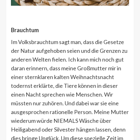
Brauchtum
Im Volksbrauchtum sagt man, dass die Gesetze
der Natur aufgehoben seien und die Grenzen zu
anderen Welten fielen. Ich kann mich noch gut
daran erinnern, dass meine Großmutter mir in
einer sternklaren kalten Weihnachtsnacht
todernst erklärte, die Tiere können in dieser
einen Nacht sprechen wie Menschen. Wir
müssten nur zuhören. Und dabei war sie eine
ausgesprochen rationelle Person. Meine Mutter
wiederum würde NIEMALS Wäsche über
Heiligabend oder Silvester hängen lassen, denn
dies bringe Unglück. Um diese spezielle Zeit im