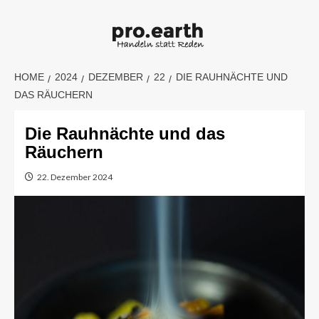
Skip
to
content
HOME
2024
DEZEMBER
22
DIE RAUHNÄCHTE UND
DAS RÄUCHERN
Die Rauhnächte und das
Räuchern
22. Dezember 2024