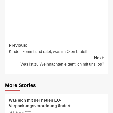
Post
Previous:
Kinder, kommt und ratet, was im Ofen bratet!
navigation
Next:
Was ist zu Weihnachten eigentlich mit uns los?
More Stories
Was sich mit der neuen EU-
Verpackungsverordnung ändert
7. August 2026