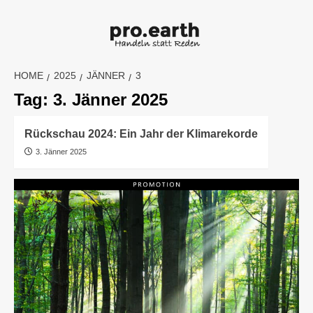
Skip
to
content
HOME
2025
JÄNNER
3
Tag:
3. Jänner 2025
Rückschau 2024: Ein Jahr der Klimarekorde
3. Jänner 2025