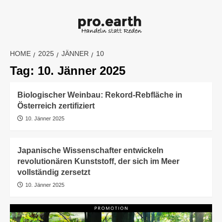
Skip
to
content
HOME
2025
JÄNNER
10
Tag:
10. Jänner 2025
Biologischer Weinbau: Rekord-Rebfläche in
Österreich zertifiziert
10. Jänner 2025
Japanische Wissenschafter entwickeln
revolutionären Kunststoff, der sich im Meer
vollständig zersetzt
10. Jänner 2025