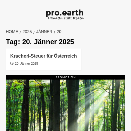
Skip
to
content
HOME
2025
JÄNNER
20
Tag:
20. Jänner 2025
Kracherl-Steuer für Österreich
20. Jänner 2025