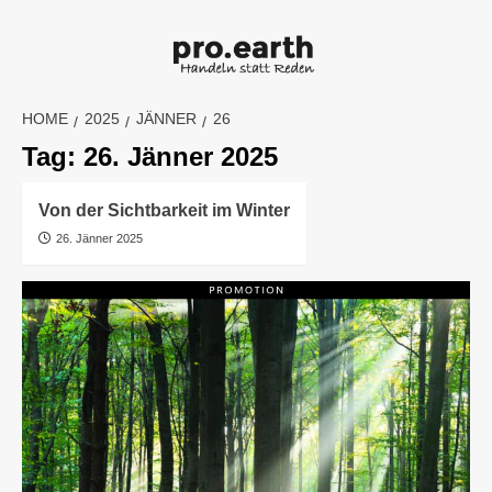
Skip
to
content
HOME
2025
JÄNNER
26
Tag:
26. Jänner 2025
Von der Sichtbarkeit im Winter
26. Jänner 2025