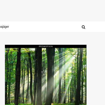
majäger