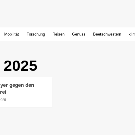
Mobilität
Forschung
Reisen
Genuss
Beetschwestern
kli
 2025
oyer gegen den
rei
2025