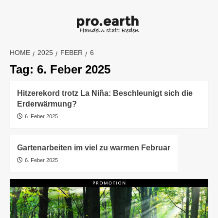
Skip
to
content
HOME
2025
FEBER
6
Tag:
6. Feber 2025
Hitzerekord trotz La Niña: Beschleunigt sich die
Erderwärmung?
6. Feber 2025
Gartenarbeiten im viel zu warmen Februar
6. Feber 2025