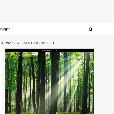
majäger
HWASSER EINDEUTIG BELEGT