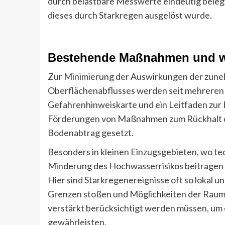
durch belastbare Messwerte eindeutig beleg
dieses durch Starkregen ausgelöst wurde.
Bestehende Maßnahmen und w
Zur Minimierung der Auswirkungen der zune
Oberflächenabflusses werden seit mehreren J
Gefahrenhinweiskarte und ein Leitfaden zur
Förderungen von Maßnahmen zum Rückhalt d
Bodenabtrag gesetzt.
Besonders in kleinen Einzugsgebieten, wo te
Minderung des Hochwasserrisikos beitragen k
Hier sind Starkregenereignisse oft so lokal 
Grenzen stoßen und Möglichkeiten der Raum
verstärkt berücksichtigt werden müssen, u
gewährleisten.