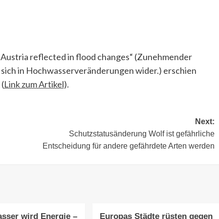
in Austria reflected in flood changes“ (Zunehmender
t sich in Hochwasserveränderungen wider.) erschien
(
Link zum Artikel
).
Next:
Schutzstatusänderung Wolf ist gefährliche
Entscheidung für andere gefährdete Arten werden
sser wird Energie –
Europas Städte rüsten gegen