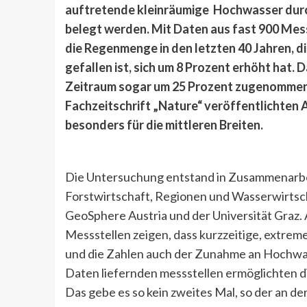
auftretende kleinräumige Hochwasser durch 
belegt werden. Mit Daten aus fast 900 Mes
die Regenmenge in den letzten 40 Jahren, d
gefallen ist, sich um 8 Prozent erhöht hat. 
Zeitraum sogar um 25 Prozent zugenommen, 
Fachzeitschrift „Nature“ veröffentlichten
besonders für die mittleren Breiten.
Die Untersuchung entstand in Zusammenarbe
Forstwirtschaft, Regionen und Wasserwirtsch
GeoSphere Austria und der Universität Graz
Messstellen zeigen, dass kurzzeitige, extre
und
die Zahlen auch der Zunahme an Hochwass
Daten liefernden messstellen ermöglichten 
Das gebe es so kein zweites Mal, so der an de