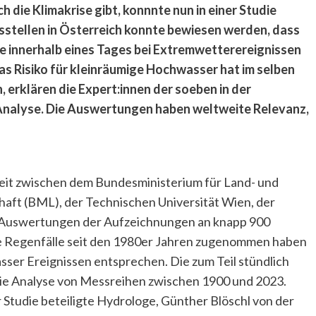
die Klimakrise gibt, konnnte nun in einer Studie
sstellen in Österreich konnte bewiesen werden, dass
ie innerhalb eines Tages bei Extremwetterereignissen
Das Risiko für kleinräumige Hochwasser hat im selben
erklären die Expert:innen der soeben in der
 Analyse. Die Auswertungen haben weltweite Relevanz,
it zwischen dem Bundesministerium für Land- und
aft (BML), der Technischen Universität Wien, der
. Auswertungen der Aufzeichnungen an knapp 900
me Regenfälle seit den 1980er Jahren zugenommen haben
er Ereignissen entsprechen. Die zum Teil stündlich
die Analyse von Messreihen zwischen 1900 und 2023.
r Studie beteiligte Hydrologe, Günther Blöschl von der