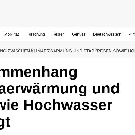
Mobilität
Forschung
Reisen
Genuss
Beetschwestern
kli
NG ZWISCHEN KLIMAERWÄRMUNG UND STARKREGEN SOWIE HOC
ammenhang
maerwärmung und
wie Hochwasser
gt