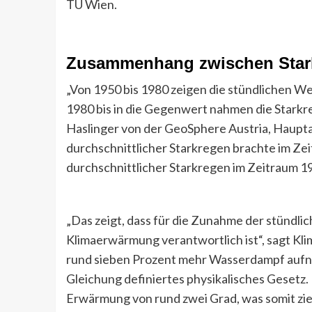
TU Wien.
Zusammenhang zwischen Star
„Von 1950 bis 1980 zeigen die stündlichen We
1980 bis in die Gegenwert nahmen die Starkr
Haslinger von der GeoSphere Austria, Hauptau
durchschnittlicher Starkregen brachte im Ze
durchschnittlicher Starkregen im Zeitraum 19
„Das zeigt, dass für die Zunahme der stündli
Klimaerwärmung verantwortlich ist“, sagt Kl
rund sieben Prozent mehr Wasserdampf aufneh
Gleichung definiertes physikalisches Gesetz. 
Erwärmung von rund zwei Grad, was somit zi