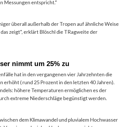
n Messungen entspricht.“
niger überall außerhalb der Tropen auf ähnliche Weise
e das zeigt“, erklärt Blöschl die TRagweite der
sser nimmt um 25% zu
enfälle hat in den vergangenen vier Jahrzehnten die
en erhöht
( rund 25 Prozent in den letzten 40 Jahren)
.
andels: höhere Temperaturen ermöglichen es der
urch extreme Niederschläge begünstigt werden.
zwischen dem Klimawandel und pluvialem Hochwasser