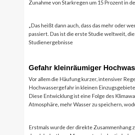
Zunahme von Starkregen um 15 Prozent in de
„Das heißt dann auch, dass das mehr oder we
passiert. Das ist die erste Studie weltweit, di
Studienergebnisse
Gefahr kleinräumiger Hochwa
Vor allem die Häufung kurzer, intensiver Reg
Hochwassergefahr in kleinen Einzugsgebiet
Diese Entwicklung ist eine Folge des Klimaw
Atmosphäre, mehr Wasser zu speichern, wod
Erstmals wurde der direkte Zusammenhang 