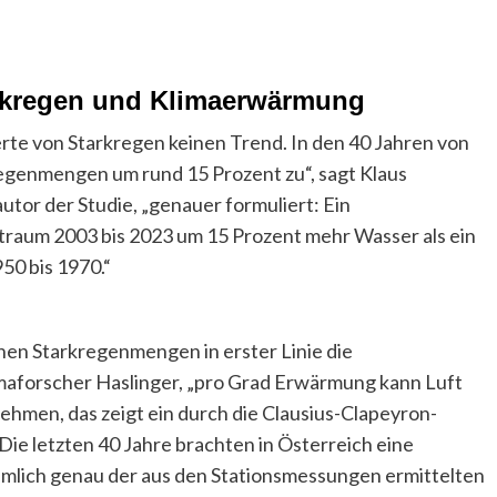
kregen und Klimaerwärmung
rte von Starkregen keinen Trend. In den 40 Jahren von
egenmengen um rund 15 Prozent zu“, sagt Klaus
tor der Studie, „genauer formuliert: Ein
itraum 2003 bis 2023 um 15 Prozent mehr Wasser als ein
50 bis 1970.“
chen Starkregenmengen in erster Linie die
imaforscher Haslinger, „pro Grad Erwärmung kann Luft
men, das zeigt ein durch die Clausius-Clapeyron-
Die letzten 40 Jahre brachten in Österreich eine
emlich genau der aus den Stationsmessungen ermittelten