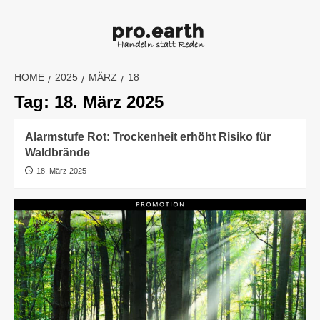
Skip
to
content
HOME
2025
MÄRZ
18
Tag:
18. März 2025
Alarmstufe Rot: Trockenheit erhöht Risiko für
Waldbrände
18. März 2025