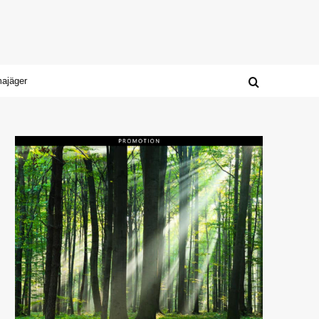
majäger