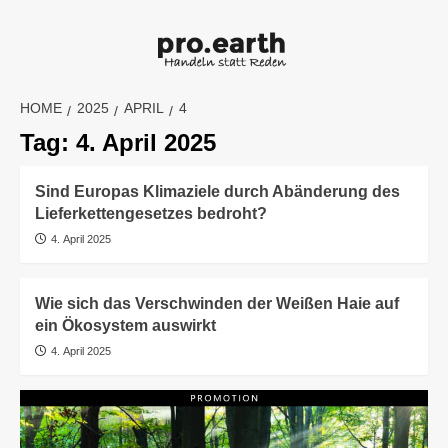
Skip
to
content
HOME
2025
APRIL
4
Tag:
4. April 2025
Sind Europas Klimaziele durch Abänderung des
Lieferkettengesetzes bedroht?
4. April 2025
Wie sich das Verschwinden der Weißen Haie auf
ein Ökosystem auswirkt
4. April 2025