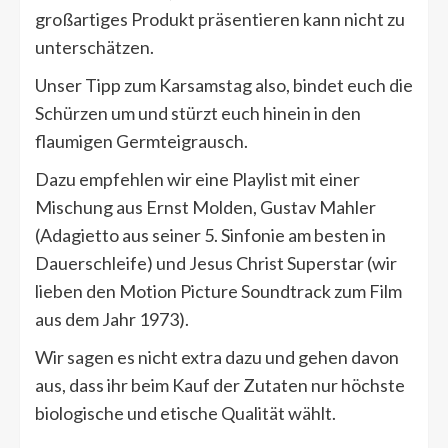
großartiges Produkt präsentieren kann nicht zu
unterschätzen.
Unser Tipp zum Karsamstag also, bindet euch die
Schürzen um und stürzt euch hinein in den
flaumigen Germteigrausch.
Dazu empfehlen wir eine Playlist mit einer
Mischung aus Ernst Molden, Gustav Mahler
(Adagietto aus seiner 5. Sinfonie am besten in
Dauerschleife) und Jesus Christ Superstar (wir
lieben den Motion Picture Soundtrack zum Film
aus dem Jahr 1973).
Wir sagen es nicht extra dazu und gehen davon
aus, dass ihr beim Kauf der Zutaten nur höchste
biologische und etische Qualität wählt.