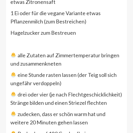
etwas Zitronensaft
1 Ei oder für die vegane Variante etwas
Pflanzenmilch (zum Bestreichen)
Hagelzucker zum Bestreuen
alle Zutaten auf Zimmertemperatur bringen
und zusammenkneten
eine Stunde rasten lassen (der Teig soll sich
ungefähr verdoppeln)
drei oder vier (je nach Flechtgeschicklichkeit)
Stränge bilden und einen Striezel flechten
zudecken, dass er schön warm hat und
weitere 20 Minuten gehen lassen