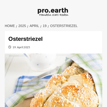
Skip
to
content
HOME
2025
APRIL
19
OSTERSTRIEZEL
Osterstriezel
19. April 2025