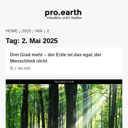
Skip
to
content
HOME
2025
MAI
2
Tag:
2. Mai 2025
Drei Grad mehr – der Erde ist das egal, der
Menschheit nicht
2. Mai 2025