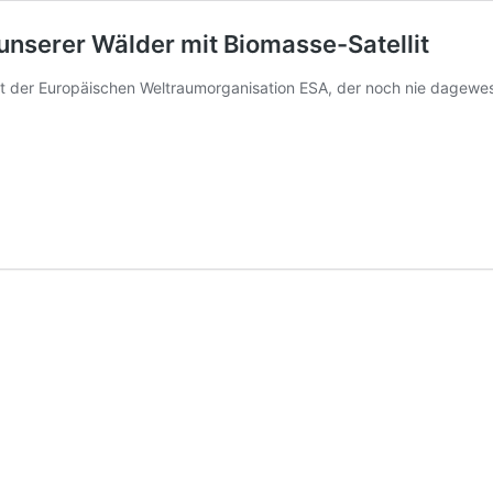
 unserer Wälder mit Biomasse-Satellit
t der Europäischen Weltraumorganisation ESA, der noch nie dagewes