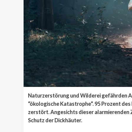
Naturzerstörung und Wilderei gefährden As
“ökologische Katastrophe”. 95 Prozent des 
zerstört. Angesichts dieser alarmierenden
Schutz der Dickhäuter.