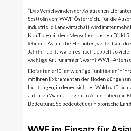
“Das Verschwinden der Asiatischen Elefanten
Scattolin vom WWF Österreich. Für die Ausbr
industrielle Landwirtschaft wird immer meh
Konflikte mit dem Menschen, die den Dickhäut
lebende Asiatische Elefanten, verteilt auf dr
Jahrhunderts waren es noch doppelt so viele.
wichtige Art für immer”, warnt WWF-Artensc
Elefanten erfüllen wichtige Funktionen in ihr
mit ihren Exkrementen den Boden düngen un
Lichtungen, in denen sich der Wald natürlich
auf ihren Wanderungen. In Asien haben die El
Bedeutung. So bedeutet der historische Länd
WWF im Einsatz für Asia