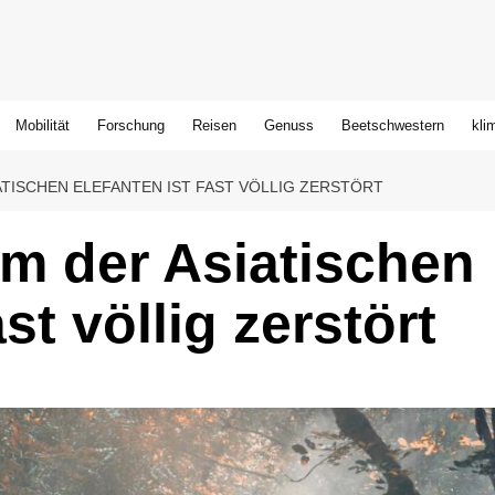
Mobilität
Forschung
Reisen
Genuss
Beetschwestern
kli
TISCHEN ELEFANTEN IST FAST VÖLLIG ZERSTÖRT
m der Asiatischen
st völlig zerstört