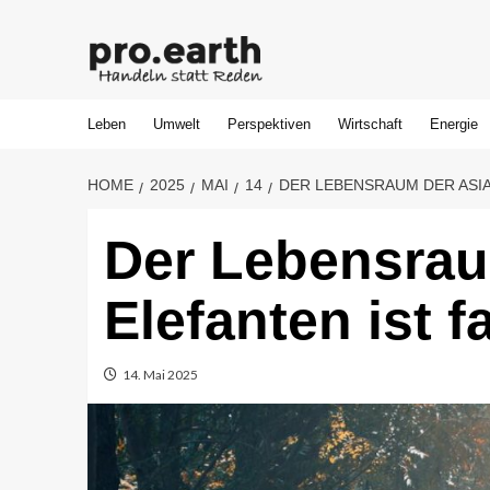
Skip
to
content
Leben
Umwelt
Perspektiven
Wirtschaft
Energie
HOME
2025
MAI
14
DER LEBENSRAUM DER ASIA
Der Lebensrau
Elefanten ist fa
14. Mai 2025