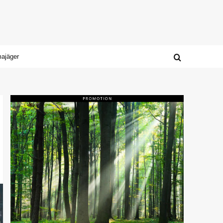
majäger