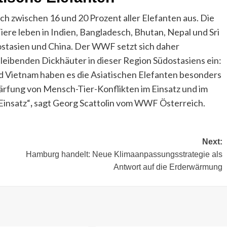
h zwischen 16 und 20 Prozent aller Elefanten aus. Die
iere leben in Indien, Bangladesch, Bhutan, Nepal und Sri
ostasien und China. Der WWF setzt sich daher
leibenden Dickhäuter in dieser Region Südostasiens ein:
d Vietnam haben es die Asiatischen Elefanten besonders
chärfung von Mensch-Tier-Konflikten im Einsatz und im
Einsatz“
,
sagt Georg Scattolin vom WWF Österreich.
Next:
Hamburg handelt: Neue Klimaanpassungsstrategie als
Antwort auf die Erderwärmung