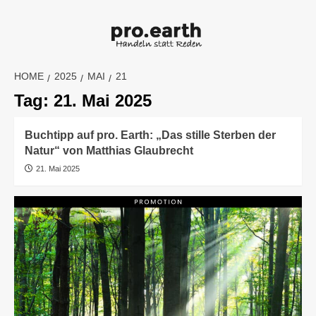
Skip
to
content
HOME
2025
MAI
21
Tag:
21. Mai 2025
Buchtipp auf pro. Earth: „Das stille Sterben der
Natur“ von Matthias Glaubrecht
21. Mai 2025