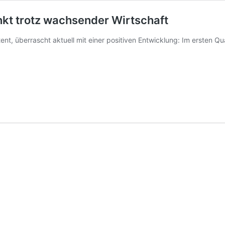
nkt trotz wachsender Wirtschaft
ent, überrascht aktuell mit einer positiven Entwicklung: Im ersten Q