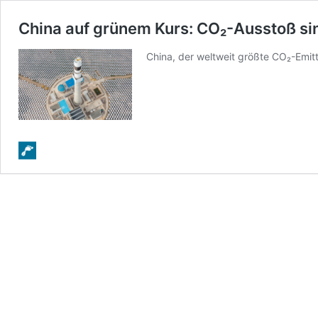
China auf grünem Kurs: CO₂-Ausstoß si
China, der weltweit größte CO₂-Emitt