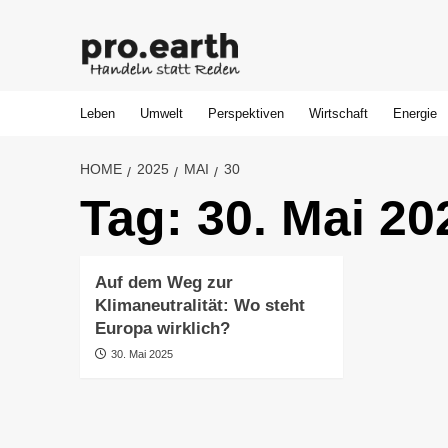
Skip
to
content
Leben
Umwelt
Perspektiven
Wirtschaft
Energie
HOME
2025
MAI
30
Tag:
30. Mai 20
Auf dem Weg zur
Klimaneutralität: Wo steht
Europa wirklich?
30. Mai 2025