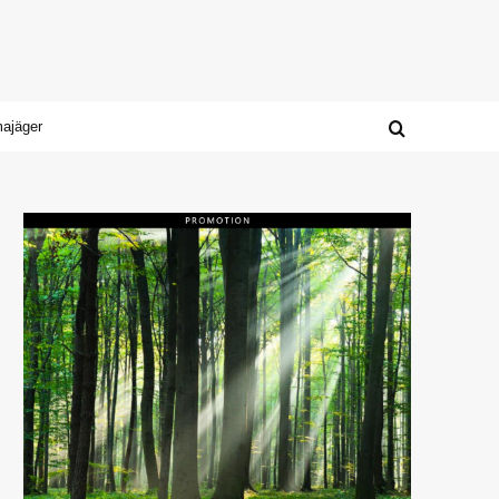
majäger