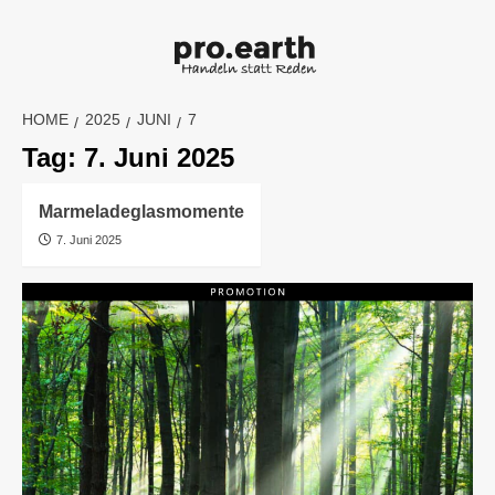
Skip
to
content
HOME
2025
JUNI
7
Tag:
7. Juni 2025
Marmeladeglasmomente
7. Juni 2025