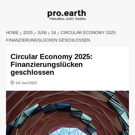
Skip
to
content
HOME
2025
JUNI
24
CIRCULAR ECONOMY 2025:
FINANZIERUNGSLÜCKEN GESCHLOSSEN
Circular Economy 2025:
Finanzierungslücken
geschlossen
24. Juni 2025