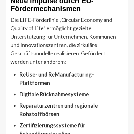
Neue Impulse durch EU-
Fördermechanismen
Die LIFE-Förderlinie „Circular Economy and
Quality of Life“ ermöglicht gezielte
Unterstützung für Unternehmen, Kommunen
und Innovationszentren, die zirkuläre
Geschäftsmodelle realisieren. Gefördert
werden unter anderem:
ReUse- und ReManufacturing-
Plattformen
Digitale Rücknahmesysteme
Reparaturzentren und regionale
Rohstoffbörsen
Zertifizierungssysteme für
Sekundärmaterialien