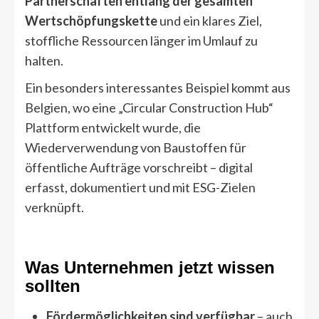
Partnerschaften entlang der gesamten
Wertschöpfungskette
und ein klares Ziel,
stoffliche Ressourcen länger im Umlauf zu
halten.
Ein besonders interessantes Beispiel kommt aus
Belgien, wo eine „Circular Construction Hub“
Plattform entwickelt wurde, die
Wiederverwendung von Baustoffen für
öffentliche Aufträge vorschreibt – digital
erfasst, dokumentiert und mit ESG-Zielen
verknüpft.
Was Unternehmen jetzt wissen
sollten
Fördermöglichkeiten sind verfügbar
– auch