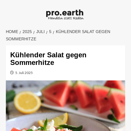
Skip
to
content
HOME
2025
JULI
5
KÜHLENDER SALAT GEGEN
SOMMERHITZE
Kühlender Salat gegen
Sommerhitze
5. Juli 2025