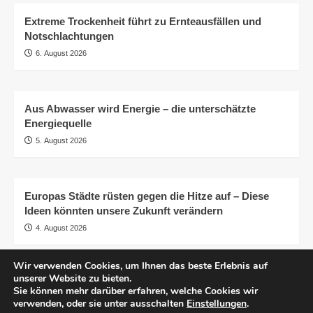
Extreme Trockenheit führt zu Ernteausfällen und
Notschlachtungen
6. August 2026
Aus Abwasser wird Energie – die unterschätzte
Energiequelle
5. August 2026
Europas Städte rüsten gegen die Hitze auf – Diese
Ideen könnten unsere Zukunft verändern
4. August 2026
Wir verwenden Cookies, um Ihnen das beste Erlebnis auf
unserer Website zu bieten.
AGB
Impressum
Datenschutzerklärung
Sie können mehr darüber erfahren, welche Cookies wir
Transparenz
© pro.earth
verwenden, oder sie unter ausschalten
Einstellungen
.