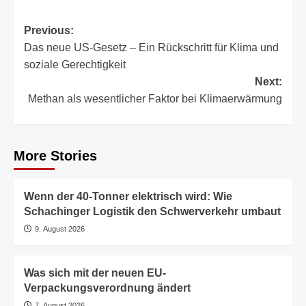
Post
Previous:
Das neue US-Gesetz – Ein Rückschritt für Klima und
navigation
soziale Gerechtigkeit
Next:
Methan als wesentlicher Faktor bei Klimaerwärmung
More Stories
Wenn der 40-Tonner elektrisch wird: Wie
Schachinger Logistik den Schwerverkehr umbaut
9. August 2026
Was sich mit der neuen EU-
Verpackungsverordnung ändert
7. August 2026