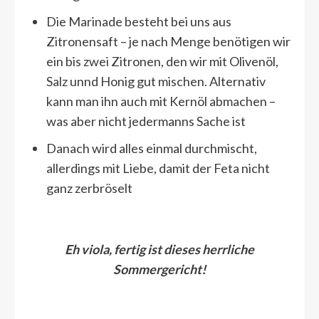
Die Marinade besteht bei uns aus
Zitronensaft – je nach Menge benötigen wir
ein bis zwei Zitronen, den wir mit Olivenöl,
Salz unnd Honig gut mischen. Alternativ
kann man ihn auch mit Kernöl abmachen –
was aber nicht jedermanns Sache ist
Danach wird alles einmal durchmischt,
allerdings mit Liebe, damit der Feta nicht
ganz zerbröselt
Eh viola, fertig ist dieses herrliche
Sommergericht!