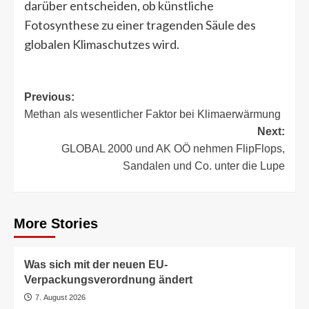
darüber entscheiden, ob künstliche
Fotosynthese zu einer tragenden Säule des
globalen Klimaschutzes wird.
Post
Previous:
Methan als wesentlicher Faktor bei Klimaerwärmung
navigation
Next:
GLOBAL 2000 und AK OÖ nehmen FlipFlops,
Sandalen und Co. unter die Lupe
More Stories
Was sich mit der neuen EU-
Verpackungsverordnung ändert
7. August 2026