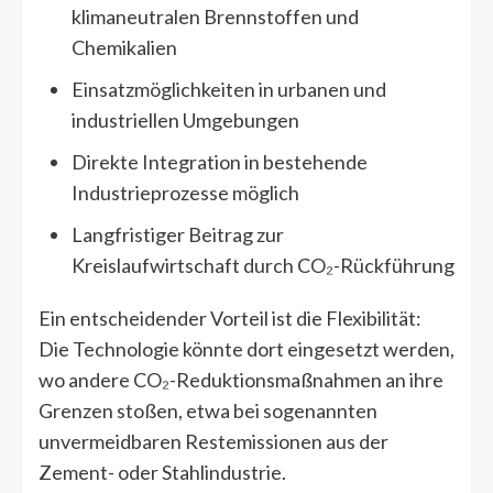
klimaneutralen Brennstoffen und
Chemikalien
Einsatzmöglichkeiten in urbanen und
industriellen Umgebungen
Direkte Integration in bestehende
Industrieprozesse möglich
Langfristiger Beitrag zur
Kreislaufwirtschaft durch CO₂-Rückführung
Ein entscheidender Vorteil ist die Flexibilität:
Die Technologie könnte dort eingesetzt werden,
wo andere CO₂-Reduktionsmaßnahmen an ihre
Grenzen stoßen, etwa bei sogenannten
unvermeidbaren Restemissionen aus der
Zement- oder Stahlindustrie.