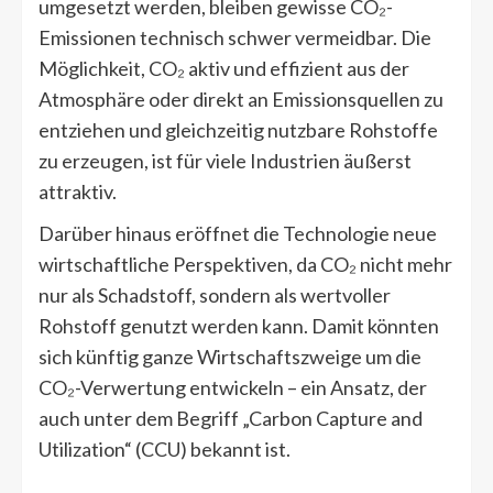
umgesetzt werden, bleiben gewisse CO₂-
Emissionen technisch schwer vermeidbar. Die
Möglichkeit, CO₂ aktiv und effizient aus der
Atmosphäre oder direkt an Emissionsquellen zu
entziehen und gleichzeitig nutzbare Rohstoffe
zu erzeugen, ist für viele Industrien äußerst
attraktiv.
Darüber hinaus eröffnet die Technologie neue
wirtschaftliche Perspektiven, da CO₂ nicht mehr
nur als Schadstoff, sondern als wertvoller
Rohstoff genutzt werden kann. Damit könnten
sich künftig ganze Wirtschaftszweige um die
CO₂-Verwertung entwickeln – ein Ansatz, der
auch unter dem Begriff „Carbon Capture and
Utilization“ (CCU) bekannt ist.