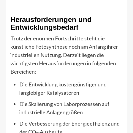
Herausforderungen und
Entwicklungsbedarf
Trotz der enormen Fortschritte steht die
künstliche Fotosynthese noch am Anfang ihrer
industriellen Nutzung. Derzeit liegen die
wichtigsten Herausforderungen in folgenden
Bereichen:
Die Entwicklung kostengünstiger und
langlebiger Katalysatoren
Die Skalierung von Laborprozessen auf
industrielle Anlagengrößen
Die Verbesserung der Energieeffizienz und
der CO₂-Ausbeute