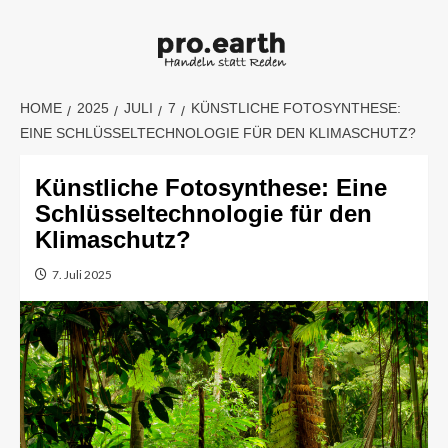
Skip
to
content
HOME
2025
JULI
7
KÜNSTLICHE FOTOSYNTHESE:
EINE SCHLÜSSELTECHNOLOGIE FÜR DEN KLIMASCHUTZ?
Künstliche Fotosynthese: Eine
Schlüsseltechnologie für den
Klimaschutz?
7. Juli 2025