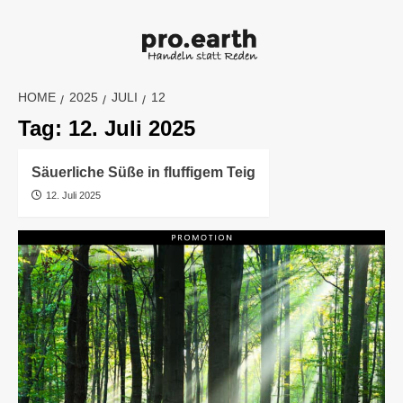
Skip
to
content
HOME
2025
JULI
12
Tag:
12. Juli 2025
Säuerliche Süße in fluffigem Teig
12. Juli 2025