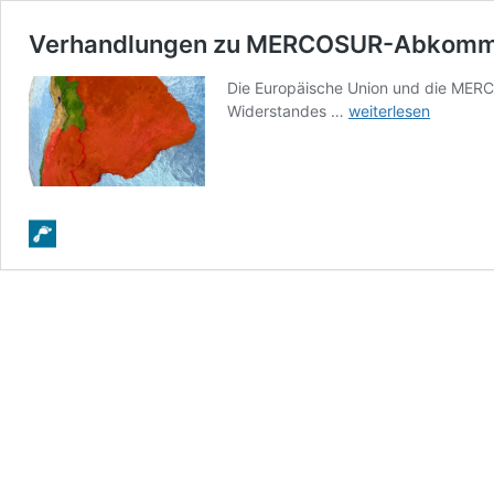
Verhandlungen zu MERCOSUR-Abkomm
Die Europäische Union und die MERC
Verhandlungen
Widerstandes …
weiterlesen
zu
MERCOSUR-
Abkommen
abgeschlossen