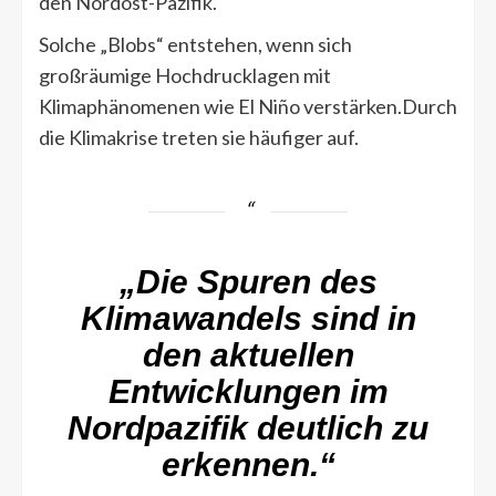
den Nordost-Pazifik.
Solche „Blobs“ entstehen, wenn sich
großräumige Hochdrucklagen mit
Klimaphänomenen wie El Niño verstärken.Durch
die Klimakrise treten sie häufiger auf.
„Die Spuren des
Klimawandels sind in
den aktuellen
Entwicklungen im
Nordpazifik deutlich zu
erkennen.“