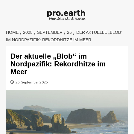
Skip
to
content
HOME
2025
SEPTEMBER
25
DER AKTUELLE „BLOB“
IM NORDPAZIFIK: REKORDHITZE IM MEER
Der aktuelle „Blob“ im
Nordpazifik: Rekordhitze im
Meer
25. September 2025