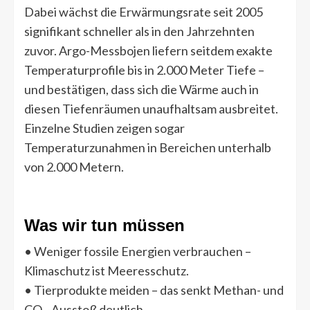
Dabei wächst die Erwärmungsrate seit 2005
signifikant schneller als in den Jahrzehnten
zuvor. Argo-Messbojen liefern seitdem exakte
Temperaturprofile bis in 2.000 Meter Tiefe –
und bestätigen, dass sich die Wärme auch in
diesen Tiefenräumen unaufhaltsam ausbreitet.
Einzelne Studien zeigen sogar
Temperaturzunahmen in Bereichen unterhalb
von 2.000 Metern.
Was wir tun müssen
• Weniger fossile Energien verbrauchen –
Klimaschutz ist Meeresschutz.
• Tierprodukte meiden – das senkt Methan- und
CO₂-Ausstoß deutlich.