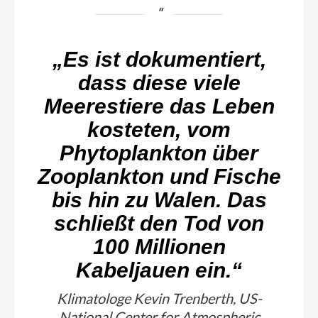
„Es ist dokumentiert,
dass diese viele
Meerestiere das Leben
kosteten, vom
Phytoplankton über
Zooplankton und Fische
bis hin zu Walen. Das
schließt den Tod von
100 Millionen
Kabeljauen ein.“
Klimatologe Kevin Trenberth, US-
National Center for Atmospheric