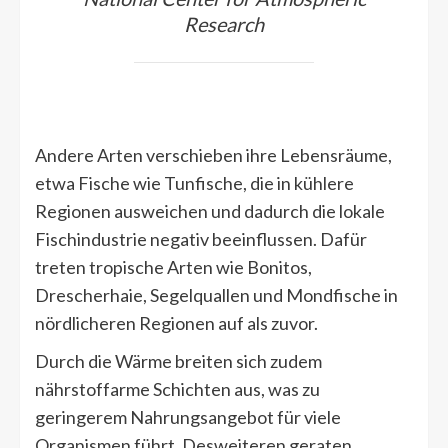
Research
Andere Arten verschieben ihre Lebensräume,
etwa Fische wie Tunfische, die in kühlere
Regionen ausweichen und dadurch die lokale
Fischindustrie negativ beeinflussen. Dafür
treten tropische Arten wie Bonitos,
Drescherhaie, Segelquallen und Mondfische in
nördlicheren Regionen auf als zuvor.
Durch die Wärme breiten sich zudem
nährstoffarme Schichten aus, was zu
geringerem Nahrungsangebot für viele
Organismen führt. Desweiteren geraten