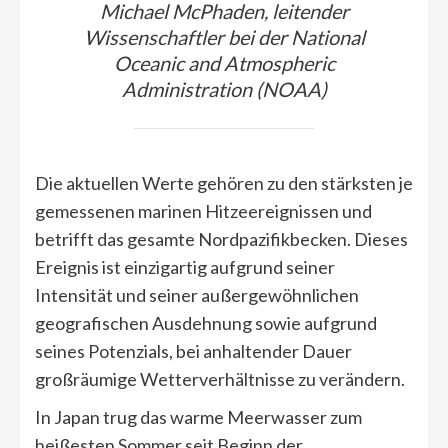
Michael McPhaden, leitender
Wissenschaftler bei der National
Oceanic and Atmospheric
Administration (NOAA)
Die aktuellen Werte gehören zu den stärksten je
gemessenen marinen Hitzeereignissen und
betrifft das gesamte Nordpazifikbecken. Dieses
Ereignis ist einzigartig aufgrund seiner
Intensität und seiner außergewöhnlichen
geografischen Ausdehnung sowie aufgrund
seines Potenzials, bei anhaltender Dauer
großräumige Wetterverhältnisse zu verändern.
In Japan trug das warme Meerwasser zum
heißesten Sommer seit Beginn der