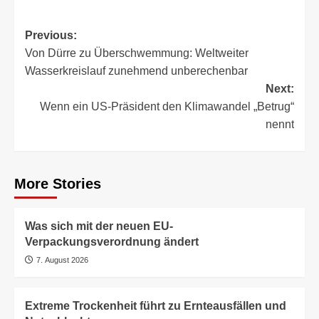
Post
Previous:
Von Dürre zu Überschwemmung: Weltweiter
navigation
Wasserkreislauf zunehmend unberechenbar
Next:
Wenn ein US-Präsident den Klimawandel „Betrug“
nennt
More Stories
Was sich mit der neuen EU-
Verpackungsverordnung ändert
7. August 2026
Extreme Trockenheit führt zu Ernteausfällen und