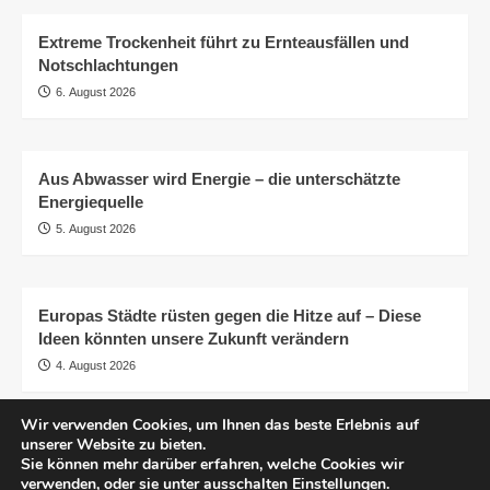
Extreme Trockenheit führt zu Ernteausfällen und
Notschlachtungen
6. August 2026
Aus Abwasser wird Energie – die unterschätzte
Energiequelle
5. August 2026
Europas Städte rüsten gegen die Hitze auf – Diese
Ideen könnten unsere Zukunft verändern
4. August 2026
Wir verwenden Cookies, um Ihnen das beste Erlebnis auf
unserer Website zu bieten.
AGB
Impressum
Datenschutzerklärung
Sie können mehr darüber erfahren, welche Cookies wir
Transparenz
© pro.earth
verwenden, oder sie unter ausschalten
Einstellungen
.