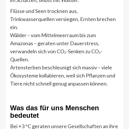
im Schatten, selbst mit Wasser.
Flüsse und Seen trocknen aus,
Trinkwasserquellen versiegen, Ernten brechen
ein.
Wälder – vom Mittelmeerraum bis zum
Amazonas – geraten unter Dauerstress,
verwandeln sich von CO₂-Senken zu CO₂-
Quellen.
Artensterben beschleunigt sich massiv – viele
Ökosysteme kollabieren, weil sich Pflanzen und
Tiere nicht schnell genug anpassen können.
Was das für uns Menschen
bedeutet
Bei +3 °C geraten unsere Gesellschaften an ihre