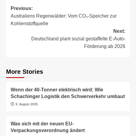
Post
Previous:
Australiens Regenwälder: Vom CO₂-Speicher zur
navigation
Kohlenstoffquelle
Next:
Deutschland plant sozial gestaffelte E-Auto-
Förderung ab 2026
More Stories
Wenn der 40-Tonner elektrisch wird: Wie
Schachinger Logistik den Schwerverkehr umbaut
9. August 2026
Was sich mit der neuen EU-
Verpackungsverordnung ändert