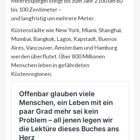
Meeresspiegel steigt bis zum Jahr 2100 um 60
bis 100 Zentimeter –
und langfristig um mehrere Meter.
Küstenstädte wie New York, Miami, Shanghai,
Mumbai, Bangkok, Lagos, Kapstadt, Buenos
Aires, Vancouver, Amsterdam und Hamburg
werden überflutet. Über 800 Millionen
Menschen leben in gefährdeten
Küstenregionen.