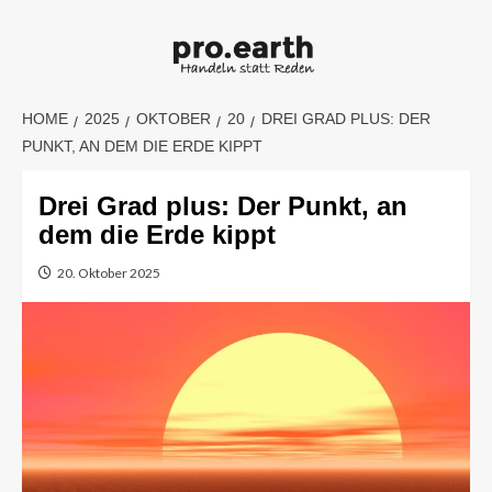
Skip
to
content
HOME
2025
OKTOBER
20
DREI GRAD PLUS: DER
PUNKT, AN DEM DIE ERDE KIPPT
Drei Grad plus: Der Punkt, an
dem die Erde kippt
20. Oktober 2025